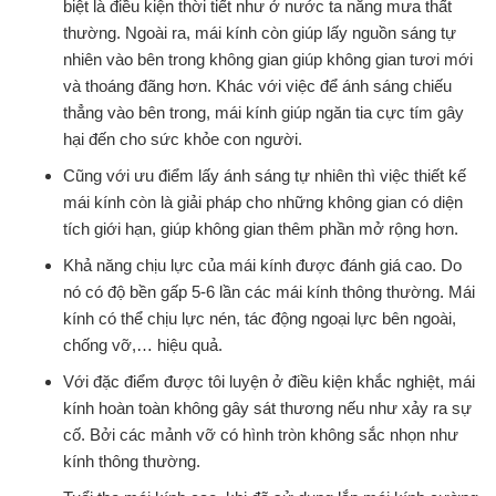
biệt là điều kiện thời tiết như ở nước ta nắng mưa thất
thường. Ngoài ra, mái kính còn giúp lấy nguồn sáng tự
nhiên vào bên trong không gian giúp không gian tươi mới
và thoáng đãng hơn. Khác với việc để ánh sáng chiếu
thẳng vào bên trong, mái kính giúp ngăn tia cực tím gây
hại đến cho sức khỏe con người.
Cũng với ưu điểm lấy ánh sáng tự nhiên thì việc thiết kế
mái kính còn là giải pháp cho những không gian có diện
tích giới hạn, giúp không gian thêm phần mở rộng hơn.
Khả năng chịu lực của mái kính được đánh giá cao. Do
nó có độ bền gấp 5-6 lần các mái kính thông thường. Mái
kính có thể chịu lực nén, tác động ngoại lực bên ngoài,
chống vỡ,… hiệu quả.
Với đặc điểm được tôi luyện ở điều kiện khắc nghiệt, mái
kính hoàn toàn không gây sát thương nếu như xảy ra sự
cố. Bởi các mảnh vỡ có hình tròn không sắc nhọn như
kính thông thường.