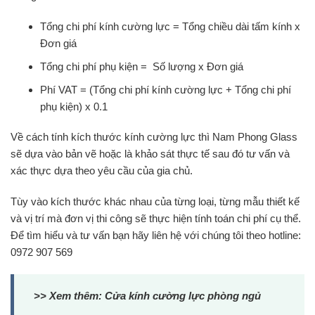
Tổng chi phí kính cường lực = Tổng chiều dài tấm kính x
Đơn giá
Tổng chi phí phụ kiện = Số lượng x Đơn giá
Phí VAT = (Tổng chi phí kính cường lực + Tổng chi phí
phụ kiện) x 0.1
Về cách tính kích thước kính cường lực thì Nam Phong Glass
sẽ dựa vào bản vẽ hoặc là khảo sát thực tế sau đó tư vấn và
xác thực dựa theo yêu cầu của gia chủ.
Tùy vào kích thước khác nhau của từng loại, từng mẫu thiết kế
và vị trí mà đơn vị thi công sẽ thực hiện tính toán chi phí cụ thể.
Để tìm hiểu và tư vấn bạn hãy liên hệ với chúng tôi theo hotline:
0972 907 569
>> Xem thêm:
Cửa kính cường lực phòng ngủ