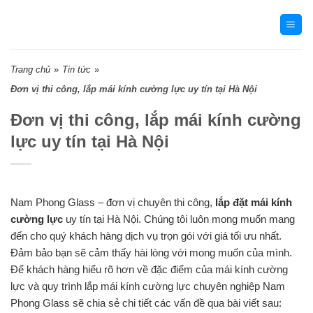
Skip
to
content
Trang chủ
»
Tin tức
»
Đơn vị thi công, lắp mái kính cường lực uy tín tại Hà Nội
Đơn vị thi công, lắp mái kính cường
lực uy tín tại Hà Nội
Nam Phong Glass – đơn vị chuyên thi công,
lắp đặt mái kính
cường lực
uy tín tại Hà Nội. Chúng tôi luôn mong muốn mang
đến cho quý khách hàng dịch vụ trọn gói với giá tối ưu nhất.
Đảm bảo bạn sẽ cảm thấy hài lòng với mong muốn của mình.
Để khách hàng hiểu rõ hơn về đặc điểm của mái kính cường
lực và quy trình lắp mái kính cường lực chuyên nghiệp Nam
Phong Glass sẽ chia sẻ chi tiết các vấn đề qua bài viết sau: