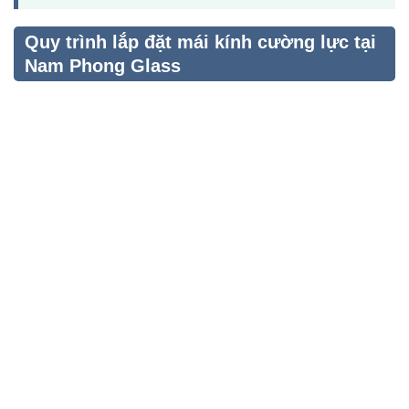
Quy trình lắp đặt mái kính cường lực tại
Nam Phong Glass