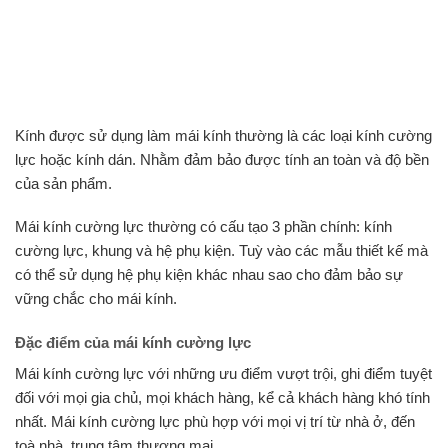
Kính được sử dụng làm mái kính thường là các loại kính cường
lực hoặc kính dán. Nhằm đảm bảo được tính an toàn và độ bền
của sản phẩm.
Mái kính cường lực thường có cấu tạo 3 phần chính: kính
cường lực, khung và hệ phụ kiện. Tuỳ vào các mẫu thiết kế mà
có thể sử dụng hệ phụ kiện khác nhau sao cho đảm bảo sự
vững chắc cho mái kính.
Đặc điểm của mái kính cường lực
Mái kính cường lực với những ưu điểm vượt trội, ghi điểm tuyệt
đối với mọi gia chủ, mọi khách hàng, kể cả khách hàng khó tính
nhất. Mái kính cường lực phù hợp với mọi vị trí từ nhà ở, đến
toà nhà, trung tâm thương mại.