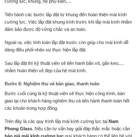
cường lực, khung, hệ phụ kiện,…
Tiến hành các bước lắp đặt từ khung đến hoàn thiện mái kính
cường lực. Việc lắp đặt khung kính trước khi lắp mái kính nhằm
đảm bảo được độ vững chắc và an toàn.
Ngoài ra, việc tính toán lắp đặt trước còn giúp cho mái kính dễ
dàng điều phối nhân sự thực hiện lắp đặt.
Sau lắp đặt thì kỹ thuật viên sẽ tiến hành bắn vít, gắn keo,…
nhằm hoàn thiện vẻ đẹp của hệ mái kính.
Bước 6: Nghiệm thu và bàn giao, thanh toán
Bước cuối cùng là kỹ thuật viên sẽ thực hiện công trình, bàn
giao lại cho khách hàng nghiệm thu và tiến hành thanh toán hết
các khoản trong hợp đồng.
Trên đây là các quy trình lắp mái kính cường lực tại
Nam
Phong Glass
. Nếu cần tư vấn hay giải đáp thắc mắc hoặc cần
báo giá mái kính cường lực
quý khách hàng có thể liên hệ với