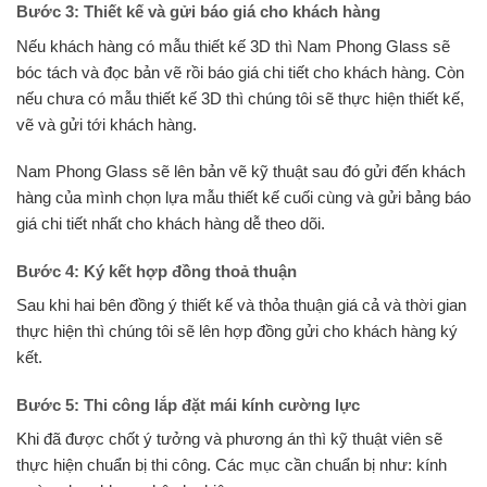
Bước 3: Thiết kế và gửi báo giá cho khách hàng
Nếu khách hàng có mẫu thiết kế 3D thì Nam Phong Glass sẽ
bóc tách và đọc bản vẽ rồi báo giá chi tiết cho khách hàng. Còn
nếu chưa có mẫu thiết kế 3D thì chúng tôi sẽ thực hiện thiết kế,
vẽ và gửi tới khách hàng.
Nam Phong Glass sẽ lên bản vẽ kỹ thuật sau đó gửi đến khách
hàng của mình chọn lựa mẫu thiết kế cuối cùng và gửi bảng báo
giá chi tiết nhất cho khách hàng dễ theo dõi.
Bước 4: Ký kết hợp đồng thoả thuận
Sau khi hai bên đồng ý thiết kế và thỏa thuận giá cả và thời gian
thực hiện thì chúng tôi sẽ lên hợp đồng gửi cho khách hàng ký
kết.
Bước 5: Thi công lắp đặt mái kính cường lực
Khi đã được chốt ý tưởng và phương án thì kỹ thuật viên sẽ
thực hiện chuẩn bị thi công. Các mục cần chuẩn bị như: kính