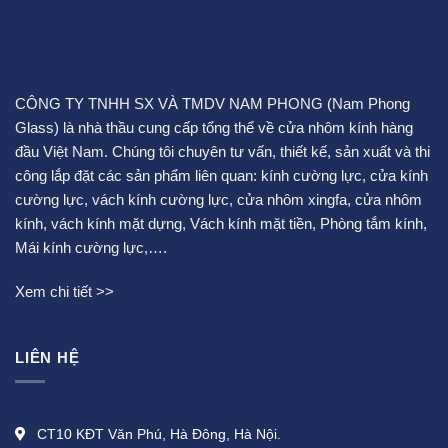
CÔNG TY TNHH SX VÀ TMDV NAM PHONG (Nam Phong
Glass) là nhà thầu cung cấp tổng thể về cửa nhôm kính hàng
đầu Việt Nam. Chúng tôi chuyên tư vấn, thiết kế, sản xuất và thi
công lắp đặt các sản phẩm liên quan:
kính cường lực
,
cửa kính
cường lực
,
vách kính cường lực
,
cửa nhôm xingfa
,
cửa nhôm
kính
,
vách kính mặt dựng
,
Vách kính mặt tiền
,
Phòng tắm kính
,
Mái kính cường lực
,….
Xem chi tiết >>
LIÊN HỆ
CT10 KĐT Văn Phú, Hà Đông, Hà Nội.