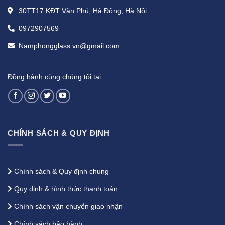
30TT17 KĐT Văn Phú, Hà Đông, Hà Nội.
0972907569
Namphongglass.vn@gmail.com
Đồng hành cùng chúng tôi tại:
CHÍNH SÁCH & QUY ĐỊNH
Chính sách & Quy định chung
Quy định & hình thức thanh toán
Chính sách vận chuyển giao nhận
Chính sách bảo hành