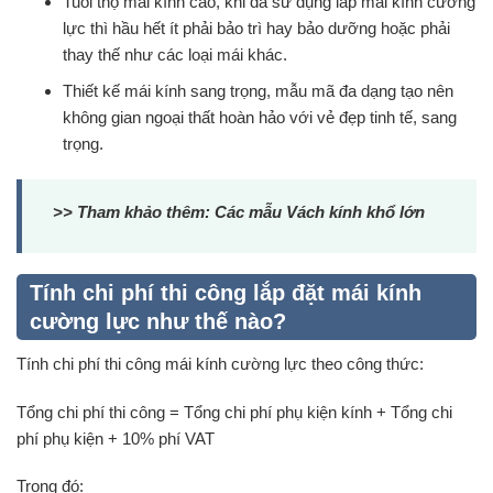
Tuổi thọ mái kính cao, khi đã sử dụng lắp mái kính cường
lực thì hầu hết ít phải bảo trì hay bảo dưỡng hoặc phải
thay thế như các loại mái khác.
Thiết kế mái kính sang trọng, mẫu mã đa dạng tạo nên
không gian ngoại thất hoàn hảo với vẻ đẹp tinh tế, sang
trọng.
>> Tham khảo thêm: Các mẫu
Vách kính khổ lớn
Tính chi phí thi công lắp đặt mái kính
cường lực như thế nào?
Tính chi phí thi công mái kính cường lực theo công thức:
Tổng chi phí thi công = Tổng chi phí phụ kiện kính + Tổng chi
phí phụ kiện + 10% phí VAT
Trong đó: