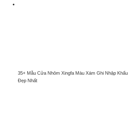
35+ Mẫu Cửa Nhôm Xingfa Màu Xám Ghi Nhập Khẩu
Đẹp Nhất