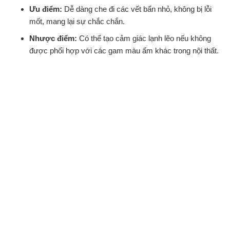
Ưu điểm:
Dễ dàng che đi các vết bẩn nhỏ, không bị lỗi
mốt, mang lại sự chắc chắn.
Nhược điểm:
Có thể tạo cảm giác lạnh lẽo nếu không
được phối hợp với các gam màu ấm khác trong nội thất.