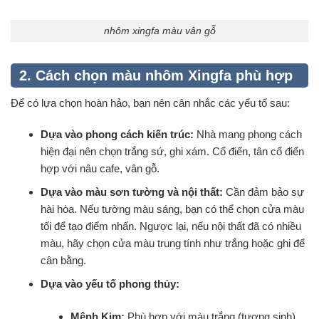
nhôm xingfa màu vân gỗ
2. Cách chọn màu nhôm Xingfa phù hợp
Để có lựa chọn hoàn hảo, bạn nên cân nhắc các yếu tố sau:
Dựa vào phong cách kiến trúc:
Nhà mang phong cách
hiện đại nên chọn trắng sứ, ghi xám. Cổ điển, tân cổ điển
hợp với nâu cafe, vân gỗ.
Dựa vào màu sơn tường và nội thất:
Cần đảm bảo sự
hài hòa. Nếu tường màu sáng, bạn có thể chọn cửa màu
tối để tạo điểm nhấn. Ngược lại, nếu nội thất đã có nhiều
màu, hãy chọn cửa màu trung tính như trắng hoặc ghi để
cân bằng.
Dựa vào yếu tố phong thủy:
Mệnh Kim:
Phù hợp với màu trắng (tương sinh),