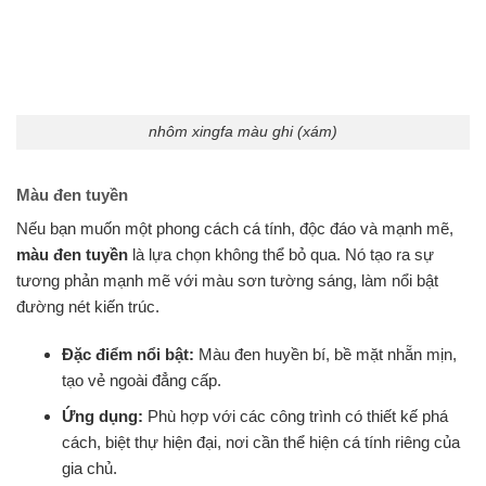
nhôm xingfa màu ghi (xám)
Màu đen tuyền
Nếu bạn muốn một phong cách cá tính, độc đáo và mạnh mẽ,
màu đen tuyền
là lựa chọn không thể bỏ qua. Nó tạo ra sự
tương phản mạnh mẽ với màu sơn tường sáng, làm nổi bật
đường nét kiến trúc.
Đặc điểm nổi bật:
Màu đen huyền bí, bề mặt nhẵn mịn,
tạo vẻ ngoài đẳng cấp.
Ứng dụng:
Phù hợp với các công trình có thiết kế phá
cách, biệt thự hiện đại, nơi cần thể hiện cá tính riêng của
gia chủ.