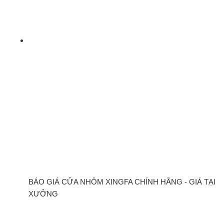
BÁO GIÁ CỬA NHÔM XINGFA CHÍNH HÃNG - GIÁ TẠI
XƯỞNG