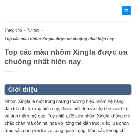
Skip
to
content
Trang chủ
»
Tin tức
»
Top các màu nhôm Xingfa được ưa chuộng nhất hiện nay
Top các màu nhôm Xingfa được ưa
chuộng nhất hiện nay
Giới thiệu
Nhôm Xingfa là một trong những thương hiệu nhôm hệ hàng
đầu trên thị trường hiện nay, được biết đến với độ bền vượt trội
và tính thẩm mỹ cao. Tuy nhiên, để
cửa nhôm Xingfa
không chỉ
chắc chắn mà còn hài hòa với tổng thể kiến trúc, việc lựa chọn
màu sắc đóng vai trò vô cùng quan trọng. Màu sắc không chỉ