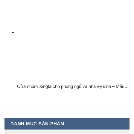
Cửa nhôm Xingfa cho phòng ngủ và nhà vệ sinh – Mẫu…
DANH MỤC SẢN PHẨM