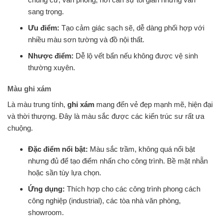
sang trọng.
Ưu điểm:
Tạo cảm giác sạch sẽ, dễ dàng phối hợp với
nhiều màu sơn tường và đồ nội thất.
Nhược điểm:
Dễ lộ vết bẩn nếu không được vệ sinh
thường xuyên.
Màu ghi xám
Là màu trung tính,
ghi xám
mang đến vẻ đẹp mạnh mẽ, hiện đại
và thời thượng. Đây là màu sắc được các kiến trúc sư rất ưa
chuộng.
Đặc điểm nổi bật:
Màu sắc trầm, không quá nổi bật
nhưng đủ để tạo điểm nhấn cho công trình. Bề mặt nhẵn
hoặc sần tùy lựa chọn.
Ứng dụng:
Thích hợp cho các công trình phong cách
công nghiệp (industrial), các tòa nhà văn phòng,
showroom.