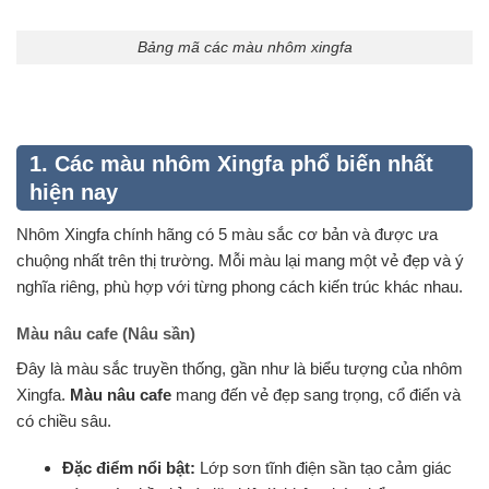
Bảng mã các màu nhôm xingfa
1. Các màu nhôm Xingfa phổ biến nhất
hiện nay
Nhôm Xingfa chính hãng có 5 màu sắc cơ bản và được ưa
chuộng nhất trên thị trường. Mỗi màu lại mang một vẻ đẹp và ý
nghĩa riêng, phù hợp với từng phong cách kiến trúc khác nhau.
Màu nâu cafe (Nâu sần)
Đây là màu sắc truyền thống, gần như là biểu tượng của nhôm
Xingfa.
Màu nâu cafe
mang đến vẻ đẹp sang trọng, cổ điển và
có chiều sâu.
Đặc điểm nổi bật:
Lớp sơn tĩnh điện sần tạo cảm giác