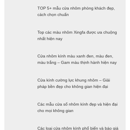
TOP 5+ mẫu cửa nhôm phòng khách đẹp,
cách chọn chuẩn
Top các màu nhôm Xingfa được ưa chuộng
nhất hiện nay
Cửa nhôm kính màu xanh đen, màu đen,
màu trắng – Gam màu thịnh hành hiện nay
Cửa kính cường lực khung nhôm – Giải
pháp bền đẹp cho không gian hiện đại
Các mẫu cửa sổ nhôm kính đẹp và hiện đại
cho mọi không gian
Các loại cửa nhôm kính phổ biến và báo giá