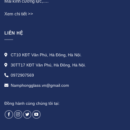
Mái kính cường lực
,….
Xem chi tiết >>
LIÊN HỆ
CT10 KĐT Văn Phú, Hà Đông, Hà Nội.
30TT17 KĐT Văn Phú, Hà Đông, Hà Nội.
0972907569
Namphongglass.vn@gmail.com
Đồng hành cùng chúng tôi tại: