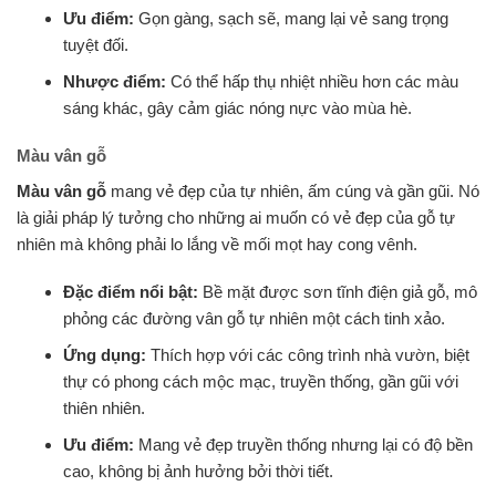
Ưu điểm:
Gọn gàng, sạch sẽ, mang lại vẻ sang trọng
tuyệt đối.
Nhược điểm:
Có thể hấp thụ nhiệt nhiều hơn các màu
sáng khác, gây cảm giác nóng nực vào mùa hè.
Màu vân gỗ
Màu vân gỗ
mang vẻ đẹp của tự nhiên, ấm cúng và gần gũi. Nó
là giải pháp lý tưởng cho những ai muốn có vẻ đẹp của gỗ tự
nhiên mà không phải lo lắng về mối mọt hay cong vênh.
Đặc điểm nổi bật:
Bề mặt được sơn tĩnh điện giả gỗ, mô
phỏng các đường vân gỗ tự nhiên một cách tinh xảo.
Ứng dụng:
Thích hợp với các công trình nhà vườn, biệt
thự có phong cách mộc mạc, truyền thống, gần gũi với
thiên nhiên.
Ưu điểm:
Mang vẻ đẹp truyền thống nhưng lại có độ bền
cao, không bị ảnh hưởng bởi thời tiết.