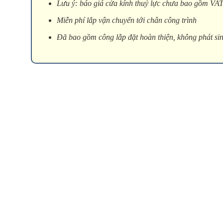
Lưu ý: báo giá cửa kính thuỷ lực chưa bao gồm VA
Miễn phí lắp vận chuyển tới chân công trình
Đã bao gồm công lắp đặt hoàn thiện, không phát sin