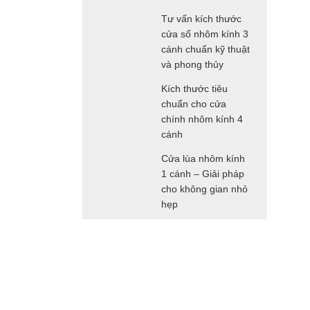
Tư vấn kích thước
cửa sổ nhôm kính 3
cánh chuẩn kỹ thuật
và phong thủy
Kích thước tiêu
chuẩn cho cửa
chính nhôm kính 4
cánh
Cửa lùa nhôm kính
1 cánh – Giải pháp
cho không gian nhỏ
hẹp