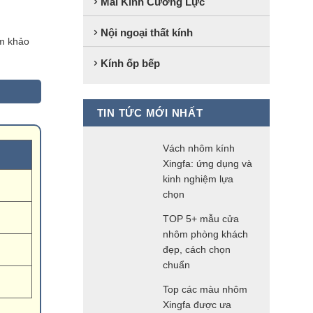
Mái Kính Cường Lực
Nội ngoại thất kính
am khảo
Kính ốp bếp
TIN TỨC MỚI NHẤT
Vách nhôm kính
Xingfa: ứng dụng và
kinh nghiệm lựa
chọn
TOP 5+ mẫu cửa
nhôm phòng khách
đẹp, cách chọn
chuẩn
Top các màu nhôm
Xingfa được ưa