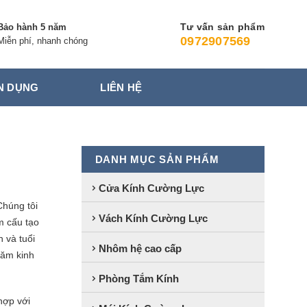
Tư vấn sản phẩm
Bảo hành 5 năm
0972907569
Miễn phí, nhanh chóng
N DỤNG
LIÊN HỆ
DANH MỤC SẢN PHẨM
Cửa Kính Cường Lực
Chúng tôi
Vách Kính Cường Lực
m cấu tạo
 và tuổi
Nhôm hệ cao cấp
năm kinh
Phòng Tắm Kính
hợp với