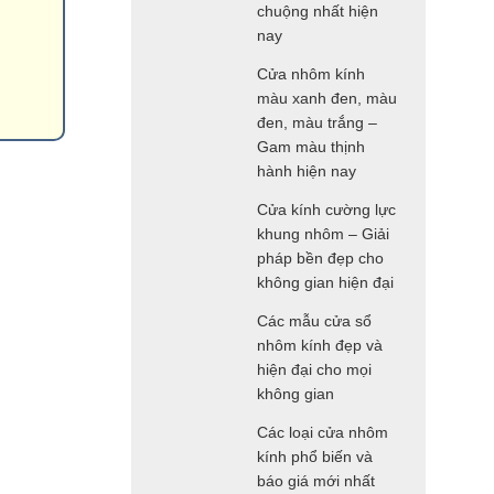
chuộng nhất hiện
nay
Cửa nhôm kính
màu xanh đen, màu
đen, màu trắng –
Gam màu thịnh
hành hiện nay
Cửa kính cường lực
khung nhôm – Giải
pháp bền đẹp cho
không gian hiện đại
Các mẫu cửa sổ
nhôm kính đẹp và
hiện đại cho mọi
không gian
Các loại cửa nhôm
kính phổ biến và
báo giá mới nhất