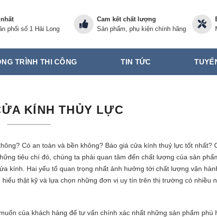
 nhất
Cam kết chất lượng
n phối số 1 Hải Long
Sản phẩm, phụ kiện chính hãng
NG TRÌNH THI CÔNG
TIN TỨC
TUYỂ
CỬA KÍNH THỦY LỰC
không? Có an toàn và bền không? Báo giá cửa kính thuỷ lực tốt nhất? 
c những tiêu chí đó, chúng ta phải quan tâm đến chất lượng của sản phẩ
cửa kính. Hai yếu tố quan trọng nhất ảnh hưởng tới chất lượng vận hành
 hiểu thật kỹ và lựa chọn những đơn vị uy tín trên thị trường có nhiều 
g muốn của khách hàng để tư vấn chính xác nhất những sản phẩm phù 