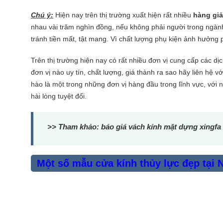
Chú ý:
Hiện nay trên thị trường xuất hiện rất nhiều
hàng giả
nhau vài trăm nghìn đồng, nếu không phải người trong ngành,
tránh tiền mất, tật mang. Vì chất lượng phụ kiện ảnh hưởng 
Trên thị trường hiện nay có rất nhiều đơn vị cung cấp các dị
đơn vị nào uy tín, chất lượng, giá thành ra sao hãy liên hệ
hào là một trong những đơn vị hàng đầu trong lĩnh vực, với 
hài lòng tuyệt đối.
>> Tham khảo:
báo giá vách kính mặt dựng xingfa
Một số mẫu cửa kính thủy lực đẹp tại