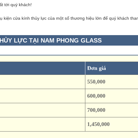
ất tới quý khách!
ụ kiện cửa kính thủy lực của một số thương hiệu lớn để quý khách th
THỦY LỰC TẠI NAM PHONG GLASS
Đơn giá
550,000
600,000
700,000
1,450,000