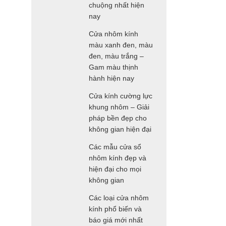
chuộng nhất hiện
nay
Cửa nhôm kính
màu xanh đen, màu
đen, màu trắng –
Gam màu thịnh
hành hiện nay
Cửa kính cường lực
khung nhôm – Giải
pháp bền đẹp cho
không gian hiện đại
Các mẫu cửa sổ
nhôm kính đẹp và
hiện đại cho mọi
không gian
Các loại cửa nhôm
kính phổ biến và
báo giá mới nhất