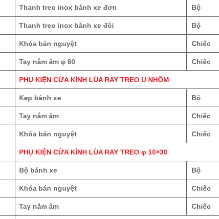
Thanh treo inox bánh xe đơn
Bộ
Thanh treo inox bánh xe đôi
Bộ
Khóa bán nguyệt
Chiếc
Tay nắm âm φ 60
Chiếc
PHỤ KIỆN CỬA KÍNH LÙA RAY TREO U NHÔM
Kẹp bánh xe
Bộ
Tay nắm âm
Chiếc
Khóa bán nguyệt
Chiếc
PHỤ KIỆN CỬA KÍNH LÙA RAY TREO φ 10×30
Bộ bánh xe
Bộ
Khóa bán nguyệt
Chiếc
Tay nắm âm
Chiếc