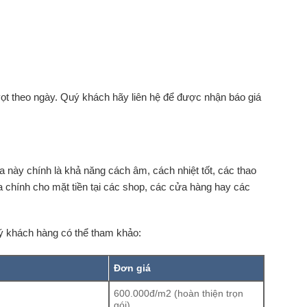
.
 vọt theo ngày. Quý khách hãy liên hệ để được nhận báo giá
ày chính là khả năng cách âm, cách nhiệt tốt, các thao
chính cho mặt tiền tại các shop, các cửa hàng hay các
ý khách hàng có thể tham khảo:
Đơn giá
600.000đ/m2 (hoàn thiện trọn
gói)