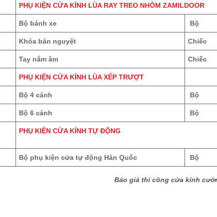
PHỤ KIỆN CỬA KÍNH LÙA RAY TREO NHÔM ZAMILDOOR
Bộ bánh xe
Bộ
Khóa bán nguyệt
Chiếc
Tay nắm âm
Chiếc
PHỤ KIỆN CỬA KÍNH LÙA XẾP TRƯỢT
Bộ 4 cánh
Bộ
Bộ 6 cánh
Bộ
PHỤ KIỆN CỬA KÍNH TỰ ĐỘNG
Bộ phụ kiện cửa tự động Hàn Quốc
Bộ
Báo giá thi công cửa kính cườ