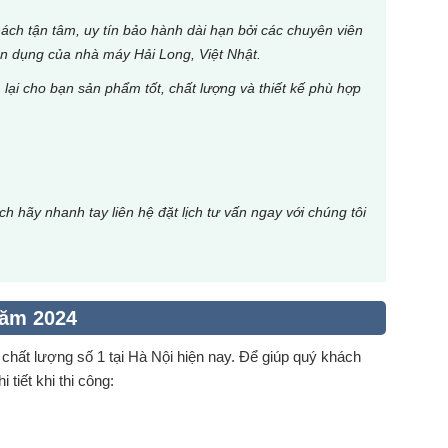
hách tận tâm, uy tín bảo hành dài hạn bởi các chuyên viên
n dụng của nhà máy Hải Long, Việt Nhật.
ại cho bạn sản phẩm tốt, chất lượng và thiết kế phù hợp
 hãy nhanh tay liên hệ đặt lịch tư vấn ngay với chúng tôi
năm 2024
hất lượng số 1 tại Hà Nội hiện nay. Để giúp quý khách
i tiết khi thi công: