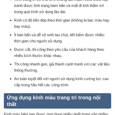
tránh được tình trạng bám bẩn và mất đi tính thẩm mĩ
trong quá trình sử dụng lâu dài.
Kính có độ bền đẹp theo thời gian (không bị bạc màu hay
bay màu).
Ít bán bẩn và dễ vệ sinh lau chùi, tiết kiệm được nhiều
thời gian cho người sử dụng.
Được cắt, thi công theo yêu cầu của khách hàng theo
nhiều kích thước khác nhau.
Thi công nhanh gọn, giá thành cạnh tranh với các vật liệu
thông thường.
An toàn tuyệt đối với người sử dụng kính cường lực cao
cấp trong hầu hết các công trình.
Ứng dụng kính màu trang trí trong nội
thất
Kính màu hiện nay được ứng dụng nhiều nhất trong sản phẩm: