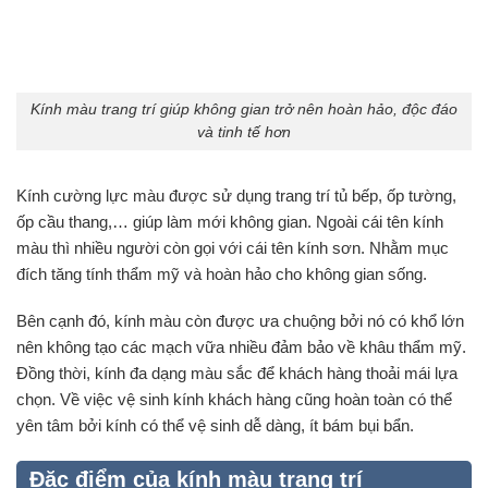
Kính màu trang trí giúp không gian trở nên hoàn hảo, độc đáo
và tinh tế hơn
Kính cường lực màu được sử dụng trang trí tủ bếp, ốp tường,
ốp cầu thang,… giúp làm mới không gian. Ngoài cái tên kính
màu thì nhiều người còn gọi với cái tên kính sơn. Nhằm mục
đích tăng tính thẩm mỹ và hoàn hảo cho không gian sống.
Bên cạnh đó, kính màu còn được ưa chuộng bởi nó có khổ lớn
nên không tạo các mạch vữa nhiều đảm bảo về khâu thẩm mỹ.
Đồng thời, kính đa dạng màu sắc để khách hàng thoải mái lựa
chọn. Về việc vệ sinh kính khách hàng cũng hoàn toàn có thể
yên tâm bởi kính có thể vệ sinh dễ dàng, ít bám bụi bẩn.
Đặc điểm của kính màu trang trí