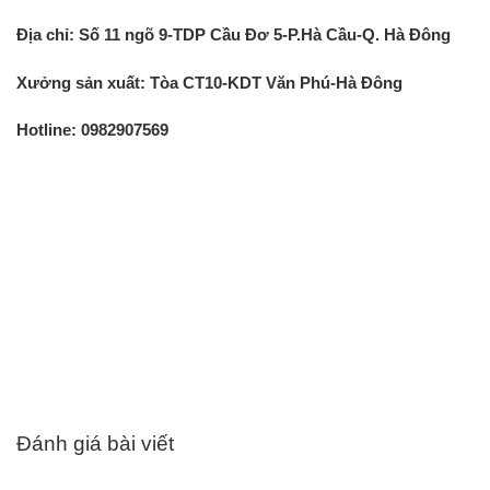
Địa chỉ: Số 11 ngõ 9-TDP Cầu Đơ 5-P.Hà Cầu-Q. Hà Đông
Xưởng sản xuất: Tòa CT10-KDT Văn Phú-Hà Đông
Hotline: 0982907569
Đánh giá bài viết