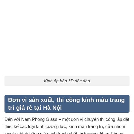
Kính ốp bếp 3D độc đáo
Đơn vị sản xuất, thi công kính màu trang
trí giá rẻ tại Hà Nội
Đến với Nam Phong Glass – một đơn vị chuyên thi công lắp đặt
thiết kế các loại kính cường lực, kính màu trang trí, cửa nhôm
xingfa chính hãng giá cạnh tranh nhất thị trường. Nam Phong