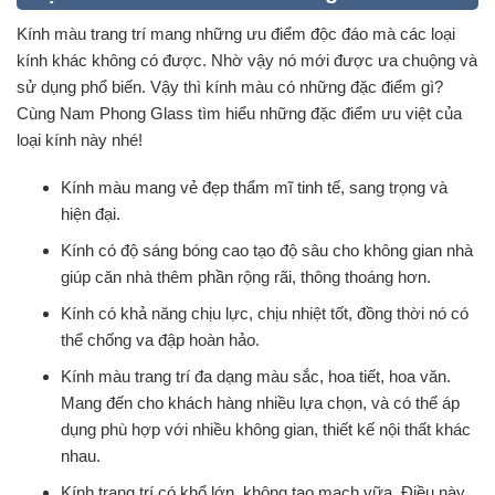
Kính màu trang trí mang những ưu điểm độc đáo mà các loại
kính khác không có được. Nhờ vậy nó mới được ưa chuộng và
sử dụng phổ biến. Vậy thì kính màu có những đặc điểm gì?
Cùng Nam Phong Glass tìm hiểu những đặc điểm ưu việt của
loại kính này nhé!
Kính màu mang vẻ đẹp thẩm mĩ tinh tế, sang trọng và
hiện đại.
Kính có độ sáng bóng cao tạo độ sâu cho không gian nhà
giúp căn nhà thêm phần rộng rãi, thông thoáng hơn.
Kính có khả năng chịu lực, chịu nhiệt tốt, đồng thời nó có
thể chống va đập hoàn hảo.
Kính màu trang trí đa dạng màu sắc, hoa tiết, hoa văn.
Mang đến cho khách hàng nhiều lựa chọn, và có thể áp
dụng phù hợp với nhiều không gian, thiết kế nội thất khác
nhau.
Kính trang trí có khổ lớn, không tạo mạch vữa. Điều này