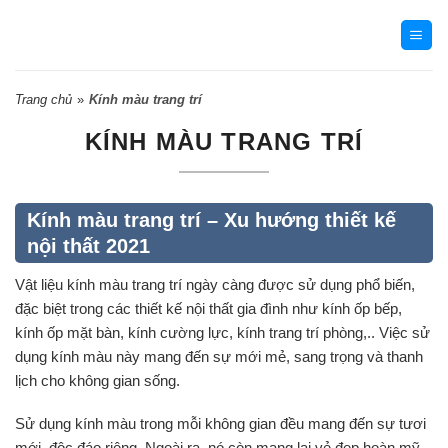
Skip
to
content
Trang chủ
»
Kính màu trang trí
KÍNH MÀU TRANG TRÍ
Kính màu trang trí – Xu hướng thiết kế
nội thất 2021
Vật liệu kính màu trang trí ngày càng được sử dụng phổ biến,
đặc biệt trong các thiết kế nội thất gia đình như kính ốp bếp,
kính ốp mặt bàn, kính cường lực, kính trang trí phòng,.. Việc sử
dụng kính màu này mang đến sự mới mẻ, sang trọng và thanh
lịch cho không gian sống.
Sử dụng kính màu trong mỗi không gian đều mang đến sự tươi
mới, độc đáo riêng. Ngoài ra, nó còn mang lại vẻ đẹp hoàn mỹ,