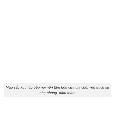
Màu sắc kính ốp bếp nói nên tâm hồn cưa gia chủ, yêu thích sự
nhẹ nhàng, đằm thắm