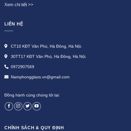
Xem chi tiết >>
LIÊN HỆ
CT10 KĐT Văn Phú, Hà Đông, Hà Nội.
30TT17 KĐT Văn Phú, Hà Đông, Hà Nội.
0972907569
Namphongglass.vn@gmail.com
Đồng hành cùng chúng tôi tại:
CHÍNH SÁCH & QUY ĐỊNH