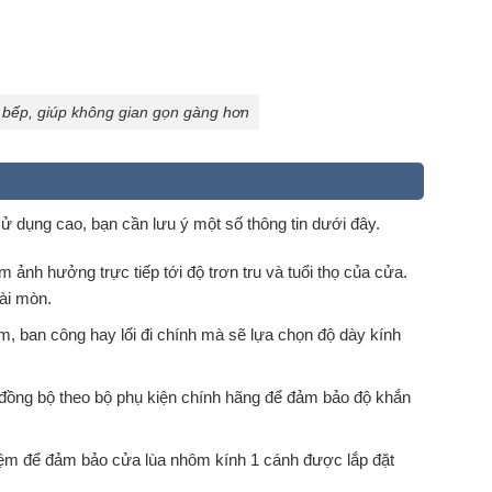
 bếp, giúp không gian gọn gàng hơn
ử dụng cao, bạn cần lưu ý một số thông tin dưới đây.
 ảnh hưởng trực tiếp tới độ trơn tru và tuổi thọ của cửa.
ài mòn.
ắm, ban công hay lối đi chính mà sẽ lựa chọn độ dày kính
ồng bộ theo bộ phụ kiện chính hãng để đảm bảo độ khắn
iệm để đảm bảo cửa lùa nhôm kính 1 cánh được lắp đặt