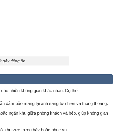
t gây tiếng ồn
 cho nhiều không gian khác nhau. Cụ thể:
ẫn đảm bảo mang lại ánh sáng tự nhiên và thông thoáng.
oặc ngăn khu giữa phòng khách và bếp, giúp không gian
trở khu vực trưng bày hoặc phục vụ.