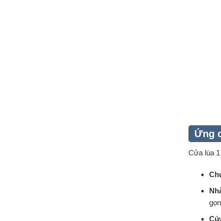
Ứng d
Cửa lùa 1
Chu
Nhà
gọn
Cửa