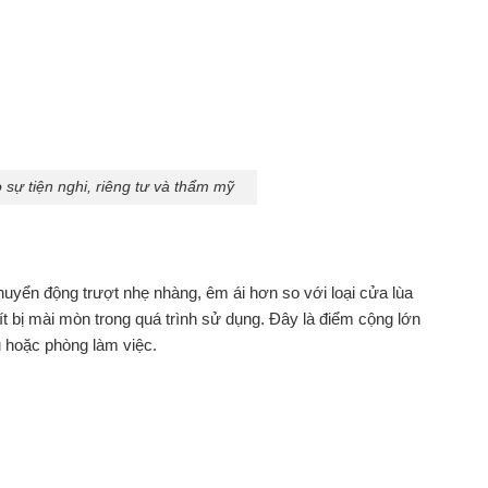
sự tiện nghi, riêng tư và thẩm mỹ
chuyển động trượt nhẹ nhàng, êm ái hơn so với loại cửa lùa
t bị mài mòn trong quá trình sử dụng. Đây là điểm cộng lớn
ủ hoặc phòng làm việc.