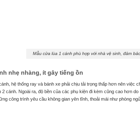
Mẫu cửa lùa 1 cánh phù hợp với nhà vệ sinh, đảm bảo 
nh nhẹ nhàng, ít gây tiếng ồn
cánh, hệ thống ray và bánh xe phải chịu tải trọng thấp hơn nên việc 
 2 cánh. Ngoài ra, độ bền của các phụ kiện đi kèm cũng cao hơn do í
hững công trình yêu cầu không gian yên tĩnh, thoải mái như phòng ng