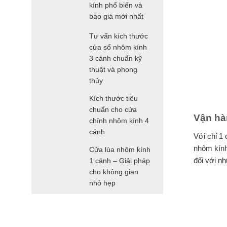
kính phổ biến và
báo giá mới nhất
Tư vấn kích thước
cửa sổ nhôm kính
3 cánh chuẩn kỹ
thuật và phong
thủy
Kích thước tiêu
chuẩn cho cửa
Vận hà
chính nhôm kính 4
cánh
Với chỉ 1 
nhôm kính
Cửa lùa nhôm kính
đối với n
1 cánh – Giải pháp
cho không gian
nhỏ hẹp