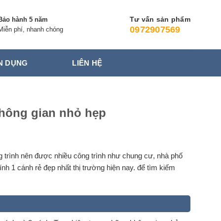
Tư vấn sản phẩm
Bảo hành 5 năm
0972907569
Miễn phí, nhanh chóng
N DỤNG
LIÊN HỆ
không gian nhỏ hẹp
ng trình nên được nhiều công trình như chung cư, nhà phố
h 1 cánh rẻ đẹp nhất thị trường hiện nay. để tìm kiếm