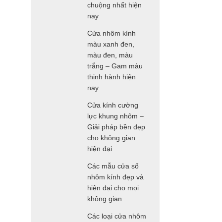
chuộng nhất hiện
nay
Cửa nhôm kính
màu xanh đen,
màu đen, màu
trắng – Gam màu
thịnh hành hiện
nay
Cửa kính cường
lực khung nhôm –
Giải pháp bền đẹp
cho không gian
hiện đại
Các mẫu cửa sổ
nhôm kính đẹp và
hiện đại cho mọi
không gian
Các loại cửa nhôm