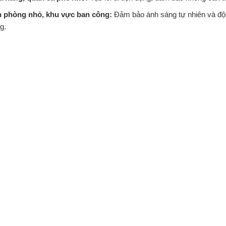
 phòng nhỏ, khu vực ban công:
Đảm bảo ánh sáng tự nhiên và độ 
g.