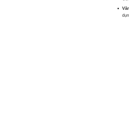
Văn
dụn