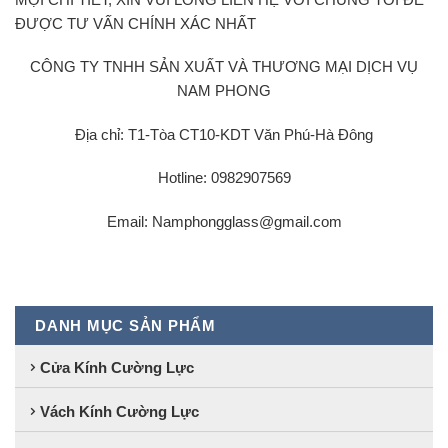
ĐƯỢC TƯ VẤN CHÍNH XÁC NHẤT
CÔNG TY TNHH SẢN XUẤT VÀ THƯƠNG MẠI DỊCH VỤ
NAM PHONG
Địa chỉ: T1-Tòa CT10-KDT Văn Phú-Hà Đông
Hotline: 0982907569
Email:
Namphongglass@gmail.com
DANH MỤC SẢN PHẨM
Cửa Kính Cường Lực
Vách Kính Cường Lực