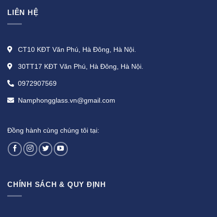
LIÊN HỆ
CT10 KĐT Văn Phú, Hà Đông, Hà Nội.
30TT17 KĐT Văn Phú, Hà Đông, Hà Nội.
0972907569
Namphongglass.vn@gmail.com
Đồng hành cùng chúng tôi tại:
CHÍNH SÁCH & QUY ĐỊNH