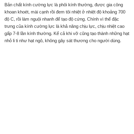
Bản chất kính cường lực là phôi kính thường, được gia công
khoan khoét, mài cạnh rồi đem tôi nhiệt ở nhiệt độ khoảng 700
độ C, rồi làm nguội nhanh để tạo độ cứng. Chính vì thế đặc
trưng của kính cường lực là khả năng chịu lực, chịu nhiệt cao
gấp 7-8 lần kính thường. Kể cả khi vỡ cũng tạo thành những hạt
nhỏ li ti như hạt ngô, không gây sát thương cho người dùng.