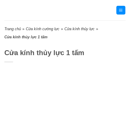
Skip
to
content
Trang chủ
»
Cửa kính cường lực
»
Cửa kính thủy lực
»
Cửa kính thủy lực 1 tấm
Cửa kính thủy lực 1 tấm