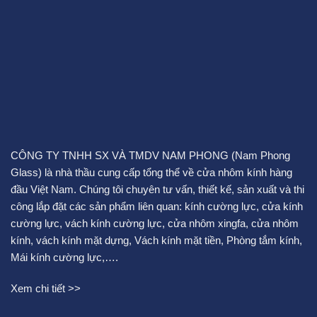
CÔNG TY TNHH SX VÀ TMDV NAM PHONG (Nam Phong
Glass) là nhà thầu cung cấp tổng thể về cửa nhôm kính hàng
đầu Việt Nam. Chúng tôi chuyên tư vấn, thiết kế, sản xuất và thi
công lắp đặt các sản phẩm liên quan:
kính cường lực
,
cửa kính
cường lực
,
vách kính cường lực
,
cửa nhôm xingfa
,
cửa nhôm
kính
,
vách kính mặt dựng
,
Vách kính mặt tiền
,
Phòng tắm kính
,
Mái kính cường lực
,….
Xem chi tiết >>