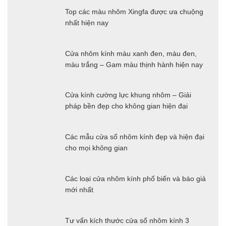
Top các màu nhôm Xingfa được ưa chuộng
nhất hiện nay
Cửa nhôm kính màu xanh đen, màu đen,
màu trắng – Gam màu thịnh hành hiện nay
Cửa kính cường lực khung nhôm – Giải
pháp bền đẹp cho không gian hiện đại
Các mẫu cửa sổ nhôm kính đẹp và hiện đại
cho mọi không gian
Các loại cửa nhôm kính phổ biến và báo giá
mới nhất
Tư vấn kích thước cửa sổ nhôm kính 3