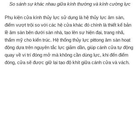
So sánh sự khác nhau giữa kính thường và kính cường lực
Phụ kiện cửa kính thủy lực sử dụng là hệ thủy lực âm sàn,
điểm vượt trội so với các hệ cửa khác đó chính là thiết kế bản
lề âm sàn bên dưới sàn nhà, tạo lên sự hiện đại, trang nhã,
thẩm mỹ cho kiến trúc. Hệ thống thủy lực pittong âm sàn hoạt
động dựa trên nguyên tắc lực giảm dần, giúp cánh cửa tự động
quay về vi trí đóng mở mà không cần dùng lực, khi đến điểm
đóng, cửa sẽ được giữ lại tạo độ khít giữa cánh cửa và vách.