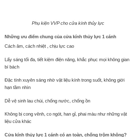
Phụ kiện VVP cho cửa kính thủy lực
Những ưu điểm chung của cửa kính thủy lực 1 cánh
Cách âm, cách nhiệt , chịu lực cao
Lấy sáng tối đa, tiết kiệm điện năng, khắc phục mọi không gian
bí bách
Đặc tính xuyên sáng nhờ vật liệu kính trong suốt, không giới
hạn tầm nhìn
Dễ vệ sinh lau chùi, chống nước, chống ồn
Không bị cong vênh, co ngót, han gỉ, phai màu như những vật
liệu cửa khác
Cửa kính thủy lực 1 cánh có an toàn, chống trộm không?