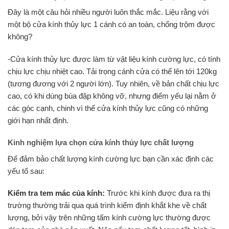
Đây là một câu hỏi nhiều người luôn thắc mắc. Liệu rằng với
một bộ cửa kính thủy lực 1 cánh có an toàn, chống trộm được
không?
-Cửa kính thủy lực được làm từ vật liệu kính cường lực, có tính
chịu lực chịu nhiệt cao. Tải trọng cánh cửa có thể lên tới 120kg
(tương đương với 2 người lớn). Tuy nhiên, về bản chất chịu lực
cao, có khi dùng búa đập không vỡ, nhưng điểm yếu lại nằm ở
các góc cạnh, chinh vì thế cửa kính thủy lực cũng có những
giới hạn nhất định.
Kinh nghiệm lựa chọn cửa kính thủy lực chất lượng
Để đảm bảo chất lượng kính cường lực bạn cần xác định các
yếu tố sau:
Kiểm tra tem mác của kính:
Trước khi kính được đưa ra thị
trường thường trải qua quá trình kiểm định khắt khe về chất
lượng, bởi vậy trên những tấm kính cường lực thường được