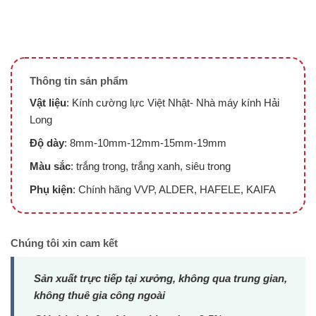
Thông tin sản phẩm
Vật liệu
: Kính cường lực Việt Nhật- Nhà máy kính Hải
Long
Độ dày
: 8mm-10mm-12mm-15mm-19mm
Màu sắc
: trắng trong, trắng xanh, siêu trong
Phụ kiện
: Chính hãng VVP, ALDER, HAFELE, KAIFA
Chúng tôi xin cam kết
Sản xuất trực tiếp tại xưởng, không qua trung gian,
không thuê gia công ngoài