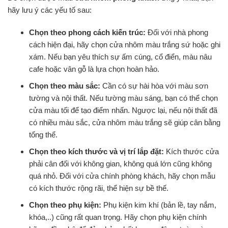
hãy lưu ý các yếu tố sau:
Chọn theo phong cách kiến trúc:
Đối với nhà phong
cách hiện đại, hãy chọn cửa nhôm màu trắng sứ hoặc ghi
xám. Nếu bạn yêu thích sự ấm cúng, cổ điển, màu nâu
cafe hoặc vân gỗ là lựa chọn hoàn hảo.
Chọn theo màu sắc:
Cần có sự hài hòa với màu sơn
tường và nội thất. Nếu tường màu sáng, bạn có thể chọn
cửa màu tối để tạo điểm nhấn. Ngược lại, nếu nội thất đã
có nhiều màu sắc, cửa nhôm màu trắng sẽ giúp cân bằng
tổng thể.
Chọn theo kích thước và vị trí lắp đặt:
Kích thước cửa
phải cân đối với không gian, không quá lớn cũng không
quá nhỏ. Đối với cửa chính phòng khách, hãy chọn mẫu
có kích thước rộng rãi, thể hiện sự bề thế.
Chọn theo phụ kiện:
Phụ kiện kim khí (bản lề, tay nắm,
khóa,..) cũng rất quan trọng. Hãy chọn phụ kiện chính