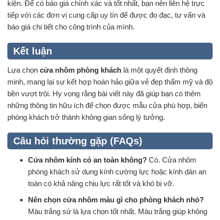
kiện. Để có báo giá chính xác và tốt nhất, bạn nên liên hệ trực
tiếp với các đơn vị cung cấp uy tín để được đo đạc, tư vấn và
báo giá chi tiết cho công trình của mình.
Kết luận
Lựa chọn
cửa nhôm phòng khách
là một quyết định thông
minh, mang lại sự kết hợp hoàn hảo giữa vẻ đẹp thẩm mỹ và độ
bền vượt trội. Hy vọng rằng bài viết này đã giúp bạn có thêm
những thông tin hữu ích để chọn được mẫu cửa phù hợp, biến
phòng khách trở thành không gian sống lý tưởng.
Câu hỏi thường gặp (FAQs)
Cửa nhôm kính có an toàn không?
Có. Cửa nhôm
phòng khách sử dụng kính cường lực hoặc kính dán an
toàn có khả năng chịu lực rất tốt và khó bị vỡ.
Nên chọn cửa nhôm màu gì cho phòng khách nhỏ?
Màu trắng sứ là lựa chọn tốt nhất. Màu trắng giúp không