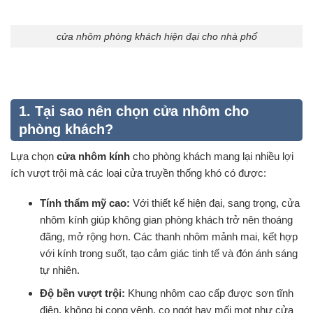
cửa nhôm phòng khách hiện đại cho nhà phố
1. Tại sao nên chọn cửa nhôm cho
phòng khách?
Lựa chọn
cửa nhôm kính
cho phòng khách mang lại nhiều lợi
ích vượt trội mà các loại cửa truyền thống khó có được:
Tính thẩm mỹ cao:
Với thiết kế hiện đại, sang trọng, cửa
nhôm kính giúp không gian phòng khách trở nên thoáng
đãng, mở rộng hơn. Các thanh nhôm mảnh mai, kết hợp
với kính trong suốt, tạo cảm giác tinh tế và đón ánh sáng
tự nhiên.
Độ bền vượt trội:
Khung nhôm cao cấp được sơn tĩnh
điện, không bị cong vênh, co ngót hay mối mọt như cửa