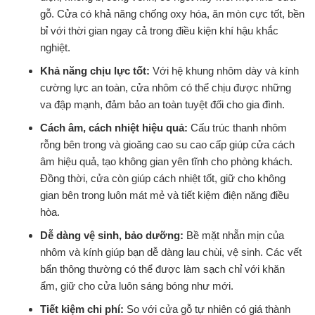
gỗ. Cửa có khả năng chống oxy hóa, ăn mòn cực tốt, bền
bỉ với thời gian ngay cả trong điều kiện khí hậu khắc
nghiệt.
Khả năng chịu lực tốt:
Với hệ khung nhôm dày và kính
cường lực an toàn, cửa nhôm có thể chịu được những
va đập mạnh, đảm bảo an toàn tuyệt đối cho gia đình.
Cách âm, cách nhiệt hiệu quả:
Cấu trúc thanh nhôm
rỗng bên trong và gioăng cao su cao cấp giúp cửa cách
âm hiệu quả, tạo không gian yên tĩnh cho phòng khách.
Đồng thời, cửa còn giúp cách nhiệt tốt, giữ cho không
gian bên trong luôn mát mẻ và tiết kiệm điện năng điều
hòa.
Dễ dàng vệ sinh, bảo dưỡng:
Bề mặt nhẵn mịn của
nhôm và kính giúp bạn dễ dàng lau chùi, vệ sinh. Các vết
bẩn thông thường có thể được làm sạch chỉ với khăn
ẩm, giữ cho cửa luôn sáng bóng như mới.
Tiết kiệm chi phí:
So với cửa gỗ tự nhiên có giá thành