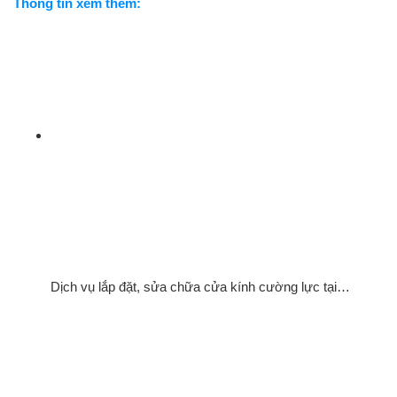
Thông tin xem thêm:
Dịch vụ lắp đặt, sửa chữa cửa kính cường lực tại…