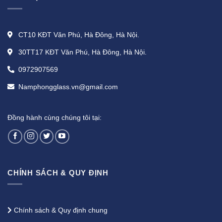
CT10 KĐT Văn Phú, Hà Đông, Hà Nội.
30TT17 KĐT Văn Phú, Hà Đông, Hà Nội.
0972907569
Namphongglass.vn@gmail.com
Đồng hành cùng chúng tôi tại:
CHÍNH SÁCH & QUY ĐỊNH
Chính sách & Quy định chung