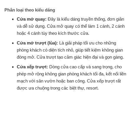
Phân loại theo kiểu dáng
Cửa mở quay:
Đây là kiểu dáng truyền thống, đơn giản
và dễ sử dụng. Cửa mở quay có thể làm 1 cánh, 2 cánh
hoặc 4 cánh tùy theo kích thước cửa.
Cửa mở trượt (lùa):
Là giải pháp tối ưu cho những
phòng khách có diện tích nhỏ, giúp tiết kiệm không gian
đóng mở. Cửa trượt tạo cảm giác hiện đại và gọn gàng.
Cửa xếp trượt:
Dòng cửa cao cấp và sang trọng, cho
phép mở rộng không gian phòng khách tối đa, kết nối liền
mạch với sân vườn hoặc ban công. Cửa xếp trượt rất
được ưa chuộng trong các biệt thự, resort.