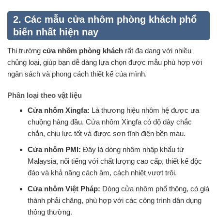
2. Các mẫu cửa nhôm phòng khách phổ
biến nhất hiện nay
Thị trường
cửa nhôm phòng khách
rất đa dạng với nhiều
chủng loại, giúp bạn dễ dàng lựa chọn được mẫu phù hợp với
ngân sách và phong cách thiết kế của mình.
Phân loại theo vật liệu
Cửa nhôm Xingfa:
Là thương hiệu nhôm hệ được ưa
chuộng hàng đầu.
Cửa nhôm Xingfa
có độ dày chắc
chắn, chịu lực tốt và được sơn tĩnh điện bền màu.
Cửa nhôm PMI:
Đây là dòng nhôm nhập khẩu từ
Malaysia, nổi tiếng với chất lượng cao cấp, thiết kế độc
đáo và khả năng cách âm, cách nhiệt vượt trội.
Cửa nhôm Việt Pháp:
Dòng cửa nhôm phổ thông, có giá
thành phải chăng, phù hợp với các công trình dân dụng
thông thường.