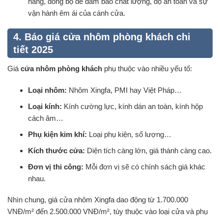
hãng, đồng bộ để đảm bảo chất lượng, độ an toàn và sự
vận hành êm ái của cánh cửa.
4. Báo giá cửa nhôm phòng khách chi
tiết 2025
Giá
cửa nhôm phòng khách
phụ thuộc vào nhiều yếu tố:
Loại nhôm:
Nhôm Xingfa, PMI hay Việt Pháp…
Loại kính:
Kính cường lực, kính dán an toàn, kính hộp
cách âm…
Phụ kiện kim khí:
Loại phụ kiện, số lượng…
Kích thước cửa:
Diện tích càng lớn, giá thành càng cao.
Đơn vị thi công:
Mỗi đơn vị sẽ có chính sách giá khác
nhau.
Nhìn chung, giá cửa nhôm Xingfa dao động từ 1.700.000
VNĐ/m² đến 2.500.000 VNĐ/m², tùy thuộc vào loại cửa và phụ