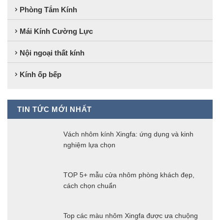
Phòng Tắm Kính
Mái Kính Cường Lực
Nội ngoại thất kính
Kính ốp bếp
TIN TỨC MỚI NHẤT
Vách nhôm kính Xingfa: ứng dụng và kinh
nghiệm lựa chọn
TOP 5+ mẫu cửa nhôm phòng khách đẹp,
cách chọn chuẩn
Top các màu nhôm Xingfa được ưa chuộng