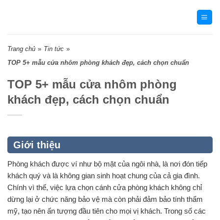
Skip
to
content
Trang chủ
»
Tin tức
»
TOP 5+ mẫu cửa nhôm phòng khách đẹp, cách chọn chuẩn
TOP 5+ mẫu cửa nhôm phòng
khách đẹp, cách chọn chuẩn
Giới thiệu
Phòng khách được ví như bộ mặt của ngôi nhà, là nơi đón tiếp
khách quý và là không gian sinh hoạt chung của cả gia đình.
Chính vì thế, việc lựa chọn cánh cửa phòng khách không chỉ
dừng lại ở chức năng bảo vệ mà còn phải đảm bảo tính thẩm
mỹ, tạo nên ấn tượng đầu tiên cho mọi vị khách. Trong số các