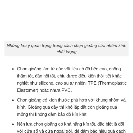
Những lưu ý quan trọng trong cách chọn gioăng cửa nhôm kính
chất lượng
Chọn gioăng làm từ các vật liệu có độ bền cao, chống
thấm tốt, đàn hồi tốt, chịu được điều kiện thời tiết khắc
nghiệt như silicone, cao su tự nhiên, TPE (Thermoplastic
Elastomer) hoặc nhựa PVC.
Chọn gioăng có kích thước phù hợp với khung nhôm và
kính. Gioăng quá dày thì khó lắp đặt còn gioăng quá
mỏng thì không đảm bảo độ kín khít.
Nên lựa chọn gioăng có khả năng kín tốt, đặc biệt là đối
với cửa sổ và cửa ngoài trời, để đảm bảo hiệu quả cách