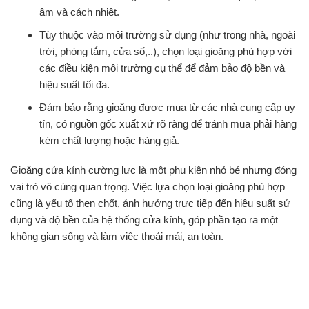
âm và cách nhiệt.
Tùy thuộc vào môi trường sử dụng (như trong nhà, ngoài
trời, phòng tắm, cửa sổ,..), chọn loại gioăng phù hợp với
các điều kiện môi trường cụ thể để đảm bảo độ bền và
hiệu suất tối đa.
Đảm bảo rằng gioăng được mua từ các nhà cung cấp uy
tín, có nguồn gốc xuất xứ rõ ràng để tránh mua phải hàng
kém chất lượng hoặc hàng giả.
Gioăng cửa kính cường lực là một phụ kiện nhỏ bé nhưng đóng
vai trò vô cùng quan trọng. Việc lựa chọn loại gioăng phù hợp
cũng là yếu tố then chốt, ảnh hưởng trực tiếp đến hiệu suất sử
dụng và độ bền của hệ thống cửa kính, góp phần tạo ra một
không gian sống và làm việc thoải mái, an toàn.