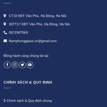
CT10 KĐT Văn Phú, Hà Đông, Hà Nội.
30TT17 KĐT Văn Phú, Hà Đông, Hà Nội.
0972907569
Namphongglass.vn@gmail.com
Đồng hành cùng chúng tôi tại:
CHÍNH SÁCH & QUY ĐỊNH
Chính sách & Quy định chung