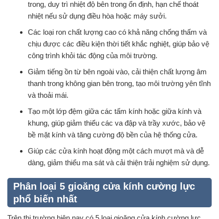
trong, duy trì nhiệt độ bên trong ổn định, hạn chế thoát
nhiệt nếu sử dụng điều hòa hoặc máy sưởi.
Các loại ron chất lượng cao có khả năng chống thấm và
chịu được các điều kiện thời tiết khắc nghiệt, giúp bảo vệ
công trình khỏi tác động của môi trường.
Giảm tiếng ồn từ bên ngoài vào, cải thiện chất lượng âm
thanh trong không gian bên trong, tạo môi trường yên tĩnh
và thoải mái.
Tạo một lớp đệm giữa các tấm kính hoặc giữa kính và
khung, giúp giảm thiểu các va đập và trầy xước, bảo vệ
bề mặt kính và tăng cường độ bền của hệ thống cửa.
Giúp các cửa kính hoạt động một cách mượt mà và dễ
dàng, giảm thiểu ma sát và cải thiện trải nghiệm sử dụng.
Phân loại 5 gioăng cửa kính cường lực
phổ biến nhất
Trên thị trường hiện nay có 5 loại gioăng cửa kính cường lực