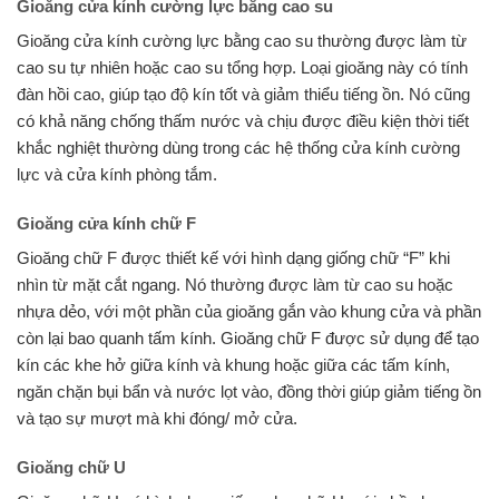
Gioăng cửa kính cường lực bằng cao su
Gioăng cửa kính cường lực bằng cao su thường được làm từ
cao su tự nhiên hoặc cao su tổng hợp. Loại gioăng này có tính
đàn hồi cao, giúp tạo độ kín tốt và giảm thiểu tiếng ồn. Nó cũng
có khả năng chống thấm nước và chịu được điều kiện thời tiết
khắc nghiệt thường dùng trong các hệ thống cửa kính cường
lực và cửa kính phòng tắm.
Gioăng cửa kính chữ F
Gioăng chữ F được thiết kế với hình dạng giống chữ “F” khi
nhìn từ mặt cắt ngang. Nó thường được làm từ cao su hoặc
nhựa dẻo, với một phần của gioăng gắn vào khung cửa và phần
còn lại bao quanh tấm kính. Gioăng chữ F được sử dụng để tạo
kín các khe hở giữa kính và khung hoặc giữa các tấm kính,
ngăn chặn bụi bẩn và nước lọt vào, đồng thời giúp giảm tiếng ồn
và tạo sự mượt mà khi đóng/ mở cửa.
Gioăng chữ U