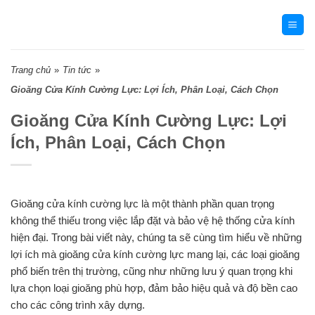
Skip
to
content
Trang chủ
»
Tin tức
»
Gioăng Cửa Kính Cường Lực: Lợi Ích, Phân Loại, Cách Chọn
Gioăng Cửa Kính Cường Lực: Lợi
Ích, Phân Loại, Cách Chọn
Gioăng cửa kính cường lực là một thành phần quan trọng
không thể thiếu trong việc lắp đặt và bảo vệ hệ thống cửa kính
hiện đại. Trong bài viết này, chúng ta sẽ cùng tìm hiểu về những
lợi ích mà gioăng cửa kính cường lực mang lại, các loại gioăng
phổ biến trên thị trường, cũng như những lưu ý quan trọng khi
lựa chọn loại gioăng phù hợp, đảm bảo hiệu quả và độ bền cao
cho các công trình xây dựng.