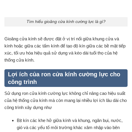
Tìm hiểu gioăng cửa kính cường lực là gì?
Gioăng cửa kính sẽ được đặt ở vị trí nối giữa khung cửa và
kính hoặc giữa các tấm kính để tạo độ kín giữa các bề mặt tiếp
xúc, tối ưu hóa hiệu quả sử dụng và kéo dài tuổi thọ của hệ
thống cửa kính.
Lợi ích của ron cửa kính cường lực cho
công trình
Sử dụng ron cửa kính cường lực không chỉ nâng cao hiệu suất
của hệ thống cửa kính mà còn mang lại nhiều lợi ích lâu dài cho
công trình xây dựng như
Bịt kín các khe hở giữa kính và khung, ngăn bụi, nước,
gió và các yếu tố môi trường khác xâm nhập vào bên