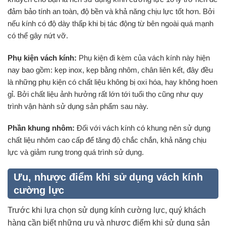
đảm bảo tính an toàn, độ bền và khả năng chịu lực tốt hơn. Bởi
nếu kính có độ dày thấp khi bị tác động từ bên ngoài quá mạnh
có thể gây nứt vỡ.
Phụ kiện vách kính:
Phụ kiện đi kèm của vách kính này hiện
nay bao gồm: kẹp inox, kẹp bằng nhôm, chân liên kết, đây đều
là những phụ kiện có chất liệu không bị oxi hóa, hay không hoen
gỉ. Bởi chất liệu ảnh hưởng rất lớn tới tuổi thọ cũng như quy
trình vận hành sử dụng sản phẩm sau này.
Phần khung nhôm:
Đối với vách kính có khung nên sử dụng
chất liệu nhôm cao cấp để tăng độ chắc chắn, khả năng chịu
lực và giảm rung trong quá trình sử dụng.
Ưu, nhược điểm khi sử dụng vách kính
cường lực
Trước khi lựa chọn sử dụng kính cường lực, quý khách
hàng cần biết những ưu và nhược điểm khi sử dụng sản