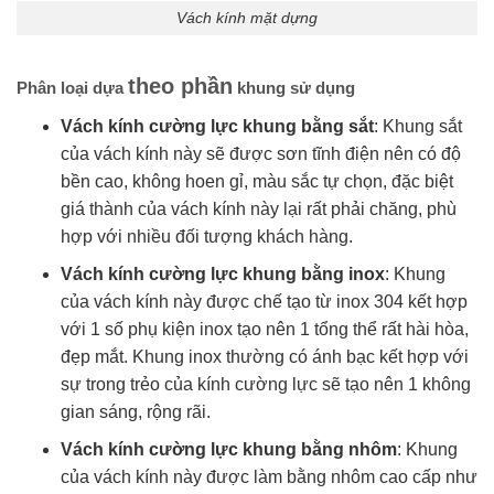
Vách kính mặt dựng
theo phần
Phân loại dựa
khung sử dụng
Vách kính cường lực khung bằng sắt
: Khung sắt
của vách kính này sẽ được sơn tĩnh điện nên có độ
bền cao, không hoen gỉ, màu sắc tự chọn, đặc biệt
giá thành của vách kính này lại rất phải chăng, phù
hợp với nhiều đối tượng khách hàng.
Vách kính cường lực khung bằng inox
: Khung
của vách kính này được chế tạo từ inox 304 kết hợp
với 1 số phụ kiện inox tạo nên 1 tổng thể rất hài hòa,
đẹp mắt. Khung inox thường có ánh bạc kết hợp với
sự trong trẻo của kính cường lực sẽ tạo nên 1 không
gian sáng, rộng rãi.
Vách kính cường lực khung bằng nhôm
: Khung
của vách kính này được làm bằng nhôm cao cấp như