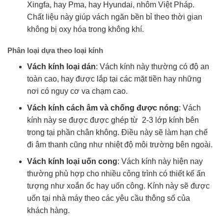
Xingfa, hay Pma, hay Hyundai, nhôm Việt Pháp.
Chất liệu này giúp vách ngăn bền bỉ theo thời gian
không bị oxy hóa trong không khí.
Phân loại dựa theo loại kính
Vách kính loại dán
: Vách kính này thường có độ an
toàn cao, hay được lắp tại các mặt tiền hay những
nơi có nguy cơ va chạm cao.
Vách kính cách âm và chống được nóng
: Vách
kính này se được được ghép từ 2-3 lớp kính bên
trong tại phần chân không. Điều này sẽ làm hạn chế
đi âm thanh cũng như nhiệt độ môi trường bên ngoài.
Vách kính loại uốn cong
: Vách kính này hiện nay
thường phù hợp cho nhiều công trình có thiết kế ấn
tượng như xoắn ốc hay uốn công. Kính này sẽ được
uốn tại nhà máy theo các yêu cầu thông số của
khách hàng.