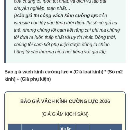
của chúng tôi luôn tốt nhất, và dịch vụ lắp đặt
chuyên nghiệp, toàn nhất…
(
Báo giá thi công vách kính cường lực
trên
website còn tùy vào từng thời điểm thì sẽ có giá cụ
thể, nhưng chúng tôi cam kết rằng chi phí mà chúng
tôi đưa ra luôn thấp nhất và uy tín nhất. Đồng thời,
chúng tôi cam kết phụ kiện được dùng là chính
hãng từ các thương hiệu nổi tiếng với giá tốt).
Báo giá vách kính cường lực = (Giá loại kính) * (Số m2
kính) + (Giá phụ kiện)
BÁO GIÁ VÁCH KÍNH CƯỜNG LỰC 2026
(GIÁ GIẢM KỊCH SÀN)
Xuất