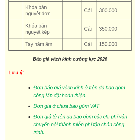
Khóa bán
Cái
300.000
nguyệt đơn
Khóa bán
Cái
350.000
nguyệt kép
Tay nắm âm
Cái
150.000
Báo giá vách kính cường lực 2026
Lưu ý:
Đơn báo giá vách kính ở trên đã bao gồm
công lắp đặt hoàn thiện.
Đơn giá ở chưa bao gồm VAT
Đơn giá tở rên đã bao gồm các chi phí vận
chuyển nội thành miễn phí tận chân công
trình.