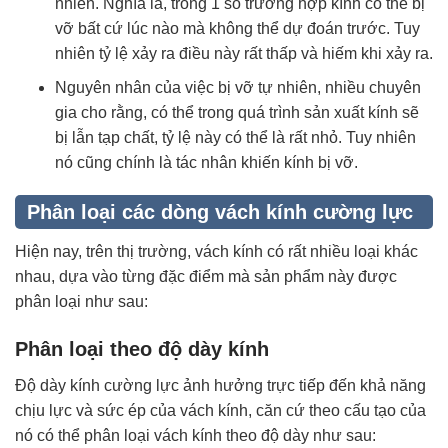
nhiên. Nghĩa là, trong 1 số trường hợp kính có thể bị
vỡ bất cứ lúc nào mà không thể dự đoán trước. Tuy
nhiên tỷ lệ xảy ra điều này rất thấp và hiếm khi xảy ra.
Nguyên nhân của việc bị vỡ tự nhiên, nhiều chuyên
gia cho rằng, có thể trong quá trình sản xuất kính sẽ
bị lẫn tạp chất, tỷ lệ này có thể là rất nhỏ. Tuy nhiên
nó cũng chính là tác nhân khiến kính bị vỡ.
Phân loại các dòng vách kính cường lực
Hiện nay, trên thị trường, vách kính có rất nhiều loại khác
nhau, dựa vào từng đặc điểm mà sản phẩm này được
phân loại như sau:
Phân loại theo độ dày kính
Độ dày kính cường lực ảnh hưởng trực tiếp đến khả năng
chịu lực và sức ép của vách kính, căn cứ theo cấu tạo của
nó có thể phân loại vách kính theo độ dày như sau: