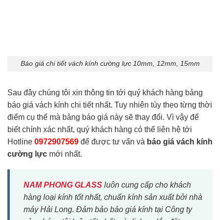
Báo giá chi tiết vách kính cường lực 10mm, 12mm, 15mm
Sau đây chúng tôi xin thông tin tới quý khách hàng bảng
báo giá vách kính chi tiết nhất. Tuy nhiên tùy theo từng thời
điểm cụ thể mà bảng báo giá này sẽ thay đổi. Vì vậy để
biết chính xác nhất, quý khách hàng có thể liên hệ tới
Hotline
0972907569
để được tư vấn và
báo giá vách kính
cường lực
mới nhất.
NAM PHONG GLASS
luôn cung cấp cho khách
hàng loại kính tốt nhất, chuẩn kính sản xuất bởi nhà
máy Hải Long. Đảm bảo báo giá kính tại Công ty