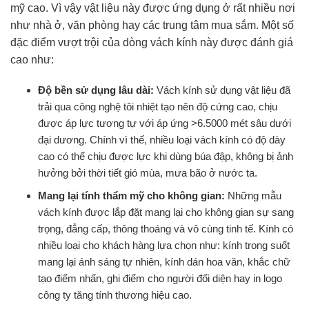
mỹ cao. Vì vậy vật liệu này được ứng dụng ở rất nhiều nơi
như nhà ở, văn phòng hay các trung tâm mua sắm. Một số
đặc điểm vượt trội của dòng vách kính này được đánh giá
cao như:
Độ bền sử dụng lâu dài:
Vách kính sử dụng vật liệu đã
trải qua công nghệ tôi nhiệt tạo nên độ cứng cao, chịu
được áp lực tương tự với áp ứng >6.5000 mét sâu dưới
đại dương. Chính vì thế, nhiều loại vách kính có độ dày
cao có thể chịu được lực khi dùng búa đập, không bị ảnh
hưởng bởi thời tiết gió mùa, mưa bão ở nước ta.
Mang lại tính thẩm mỹ cho không gian:
Những mẫu
vách kính được lắp đặt mang lại cho không gian sự sang
trọng, đẳng cấp, thông thoáng và vô cùng tinh tế. Kính có
nhiều loại cho khách hàng lựa chọn như: kính trong suốt
mang lại ánh sáng tự nhiên, kính dán hoa văn, khắc chữ
tạo điểm nhấn, ghi điểm cho người đối diện hay in logo
công ty tăng tính thương hiệu cao.