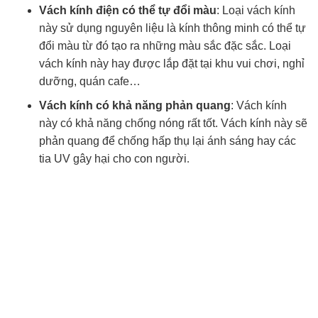
Vách kính điện có thể tự đổi màu
: Loại vách kính
này sử dụng nguyên liệu là kính thông minh có thể tự
đổi màu từ đó tạo ra những màu sắc đặc sắc. Loại
vách kính này hay được lắp đặt tại khu vui chơi, nghỉ
dưỡng, quán cafe…
Vách kính có khả năng phản quang
: Vách kính
này có khả năng chống nóng rất tốt. Vách kính này sẽ
phản quang để chống hấp thụ lại ánh sáng hay các
tia UV gây hại cho con người
.