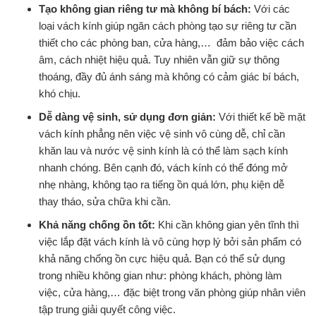
Tạo không gian riêng tư mà không bí bách:
Với các
loại vách kính giúp ngăn cách phòng tạo sự riêng tư cần
thiết cho các phòng ban, cửa hàng,… đảm bảo việc cách
âm, cách nhiệt hiệu quả. Tuy nhiên vẫn giữ sự thông
thoáng, đầy đủ ánh sáng mà không có cảm giác bí bách,
khó chịu.
Dễ dàng vệ sinh, sử dụng đơn giản:
Với thiết kế bề mặt
vách kính phẳng nên việc vệ sinh vô cùng dễ, chỉ cần
khăn lau và nước vệ sinh kính là có thể làm sạch kính
nhanh chóng. Bên cạnh đó, vách kính có thể đóng mở
nhẹ nhàng, không tạo ra tiếng ồn quá lớn, phụ kiện dễ
thay tháo, sửa chữa khi cần.
Khả năng chống ồn tốt:
Khi cần không gian yên tĩnh thì
việc lắp đặt vách kính là vô cùng hợp lý bởi sản phẩm có
khả năng chống ồn cực hiệu quả. Bạn có thể sử dụng
trong nhiều không gian như: phòng khách, phòng làm
việc, cửa hàng,… đặc biệt trong văn phòng giúp nhân viên
tập trung giải quyết công việc.