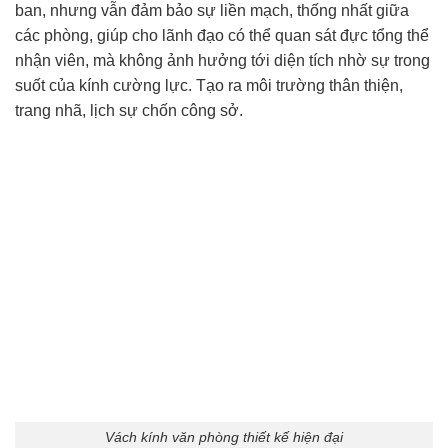
ban, nhưng vẫn đảm bảo sự liền mạch, thống nhất giữa
các phòng, giúp cho lãnh đạo có thể quan sát đực tổng thể
nhận viên, mà không ảnh hưởng tới diện tích nhờ sự trong
suốt của kính cường lực. Tạo ra môi trường thân thiện,
trang nhã, lịch sự chốn công sở.
Vách kính văn phòng thiết kế hiện đại