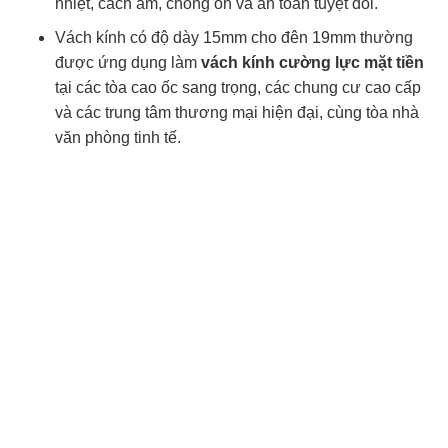
nhiệt, cách âm, chống ồn và an toàn tuyệt đối.
Vách kính có độ dày 15mm cho đên 19mm thường
được ứng dụng làm
vách kính cường lực mặt tiền
tại các tòa cao ốc sang trọng, các chung cư cao cấp
và các trung tâm thương mại hiện đại, cùng tòa nhà
văn phòng tinh tế.