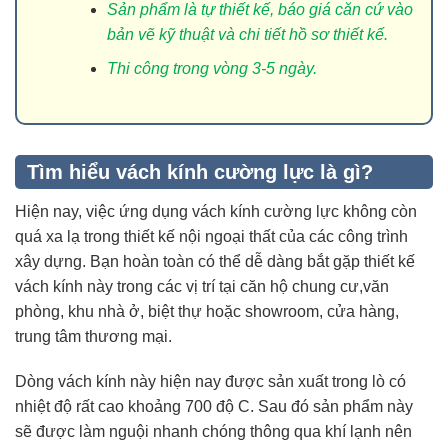
Sản phẩm là tự thiết kế, báo giá căn cứ vào
bản vẽ kỹ thuật và chi tiết hồ sơ thiết kế.
Thi công trong vòng 3-5 ngày.
Tìm hiểu vách kính cường lực là gì?
Hiện nay, việc ứng dụng vách kính cường lực không còn
quá xa lạ trong thiết kế nội ngoại thất của các công trình
xây dựng. Bạn hoàn toàn có thể dễ dàng bắt gặp thiết kế
vách kính này trong các vị trí tại căn hộ chung cư,văn
phòng, khu nhà ở, biệt thự hoặc showroom, cửa hàng,
trung tâm thương mại.
Dòng vách kính này hiện nay được sản xuất trong lò có
nhiệt độ rất cao khoảng 700 độ C. Sau đó sản phẩm này
sẽ được làm nguội nhanh chóng thông qua khí lạnh nên