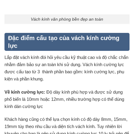
Vách kính văn phòng bền đẹp an toàn
Đặc điểm cấu tạo của vách kính cường
lực
Lắp đặt vách kính đòi hỏi yêu cầu kỹ thuật cao và độ chắc chắn
nhằm đảm bảo sự an toàn khi sử dụng. Vách kính cường lực
được cấu tạo từ 3 thành phần bao gồm: kính cường lực, phụ
kiện và phần khung.
Về kính cường lực:
Độ dày kính phù hợp và được sử dụng
phổ biến là 10mm hoặc 12mm, nhiều trường hợp có thể dùng
kính dán cường lực
Khách hàng cũng có thể lựa chọn kính có độ dày 8mm, 15mm,
19mm tùy theo nhu cầu và diện tích vách kính. Tuy nhiên lời
khuyên cho bạn là nên sử dụng kính cường lực 10 ly trở nên để