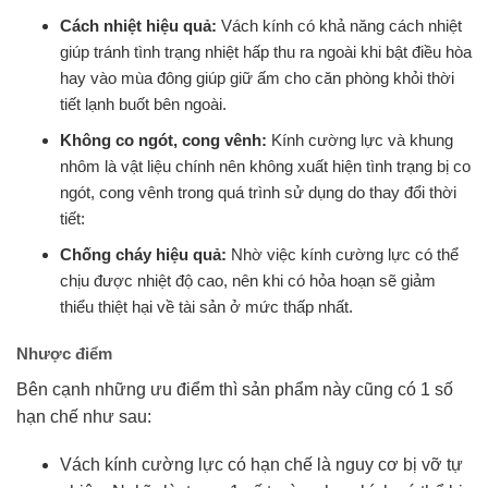
Cách nhiệt hiệu quả:
Vách kính có khả năng cách nhiệt
giúp tránh tình trạng nhiệt hấp thu ra ngoài khi bật điều hòa
hay vào mùa đông giúp giữ ấm cho căn phòng khỏi thời
tiết lạnh buốt bên ngoài.
Không co ngót, cong vênh:
Kính cường lực và khung
nhôm là vật liệu chính nên không xuất hiện tình trạng bị co
ngót, cong vênh trong quá trình sử dụng do thay đổi thời
tiết:
Chống cháy hiệu quả:
Nhờ việc kính cường lực có thể
chịu được nhiệt độ cao, nên khi có hỏa hoạn sẽ giảm
thiểu thiệt hại về tài sản ở mức thấp nhất.
Nhược điểm
Bên cạnh những ưu điểm thì sản phẩm này cũng có 1 số
hạn chế như sau:
Vách kính cường lực có hạn chế là nguy cơ bị vỡ tự