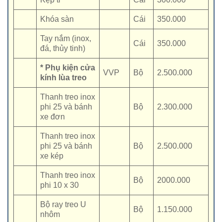
Khóa sàn
Cái
350.000
Tay nắm (inox,
Cái
350.000
đá, thủy tinh)
* Phụ kiện cửa
VVP
Bộ
2.500.000
kính lùa treo
Thanh treo inox
phi 25 và bánh
Bộ
2.300.000
xe đơn
Thanh treo inox
phi 25 và bánh
Bộ
2.500.000
xe kép
Thanh treo inox
Bộ
2000.000
phi 10 x 30
Bộ ray treo U
Bộ
1.150.000
nhôm