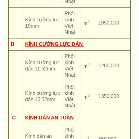
Nhật
Phôi
Kính cường lực
kính
2
1950,000
m
19mm
Việt
Nhật
B
KÍNH CƯỜNG LỰC DÁN
Phôi
Kính cường lực
kính
2
1200,000
m
dán 11,52mm
Việt
Nhật
Phôi
Kính cường lực
kính
2
1350,000
m
dán 15,52mm
Việt
Nhật
C
KÍNH DÁN AN TOÀN
Phôi
Kính dán an
kính
2