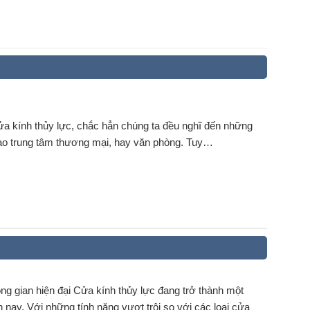
ửa kính thủy lực, chắc hẳn chúng ta đều nghĩ đến những
 vào trung tâm thương mại, hay văn phòng. Tuy…
ng gian hiện đại Cửa kính thủy lực đang trở thành một
 nay. Với những tính năng vượt trội so với các loại cửa