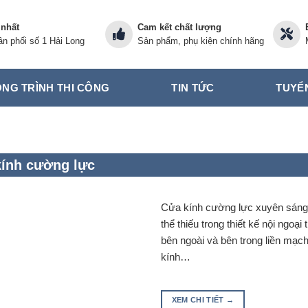
 nhất
Cam kết chất lượng
n phối số 1 Hải Long
Sản phẩm, phụ kiện chính hãng
NG TRÌNH THI CÔNG
TIN TỨC
TUYỂ
ính cường lực
Cửa kính cường lực xuyên sáng,
thể thiếu trong thiết kế nội ngoại
bên ngoài và bên trong liền mạ
kính…
XEM CHI TIẾT
→