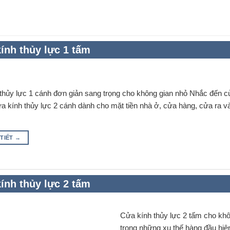
ính thủy lực 1 tấm
thủy lực 1 cánh đơn giản sang trọng cho không gian nhỏ Nhắc đến c
cửa kính thủy lực 2 cánh dành cho mặt tiền nhà ở, cửa hàng, cửa ra
 TIẾT
→
ính thủy lực 2 tấm
Cửa kính thủy lực 2 tấm cho khô
trong những xu thế hàng đầu hiện