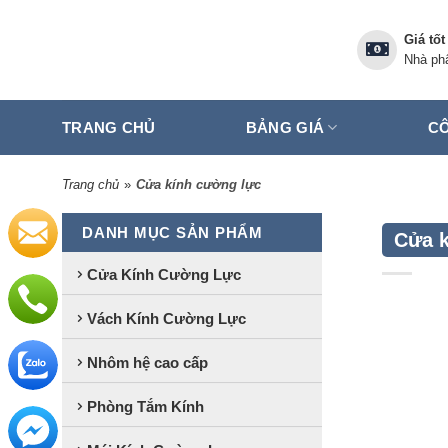
Skip
to
Giá tốt
content
Nhà phâ
TRANG CHỦ
BẢNG GIÁ
CÔ
Trang chủ
»
Cửa kính cường lực
DANH MỤC SẢN PHẨM
Cửa k
Cửa Kính Cường Lực
Vách Kính Cường Lực
Nhôm hệ cao cấp
Phòng Tắm Kính