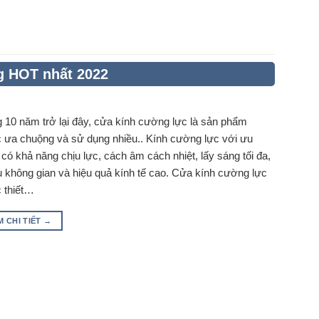
g HOT nhất 2022
g 10 năm trở lại đây, cửa kính cường lực là sản phẩm
 ưa chuộng và sử dụng nhiều.. Kính cường lực với ưu
có khả năng chịu lực, cách âm cách nhiệt, lấy sáng tối đa,
u không gian và hiệu quả kính tế cao. Cửa kính cường lực
 thiết…
M CHI TIẾT
→