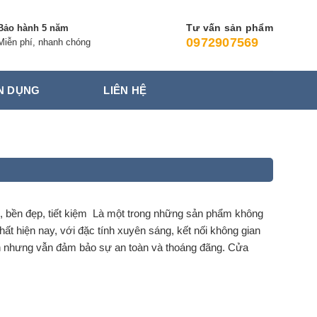
Tư vấn sản phẩm
Bảo hành 5 năm
0972907569
Miễn phí, nhanh chóng
N DỤNG
LIÊN HỆ
 bền đẹp, tiết kiệm Là một trong những sản phẩm không
 thất hiện nay, với đặc tính xuyên sáng, kết nối không gian
ch nhưng vẫn đảm bảo sự an toàn và thoáng đãng. Cửa