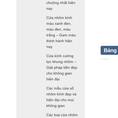
chuộng nhất hiện
nay
Cửa nhôm kính
màu xanh đen,
màu đen, màu
trắng – Gam màu
thịnh hành hiện
nay
Bảng 
Cửa kính cường
lực khung nhôm –
Giải pháp bền đẹp
cho không gian
hiện đại
Các mẫu cửa sổ
nhôm kính đẹp và
hiện đại cho mọi
không gian
Các loại cửa nhôm