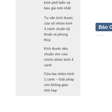
kính phổ biến và
báo giá mới nhất
Tư vấn kích thước
cửa sổ nhôm kính
Báo G
3 cánh chuẩn kỹ
thuật và phong
thủy
Kích thước tiêu
chuẩn cho cửa
chính nhôm kính 4
cánh
Cửa lùa nhôm kính
1 cánh – Giải pháp
cho không gian
nhỏ hẹp