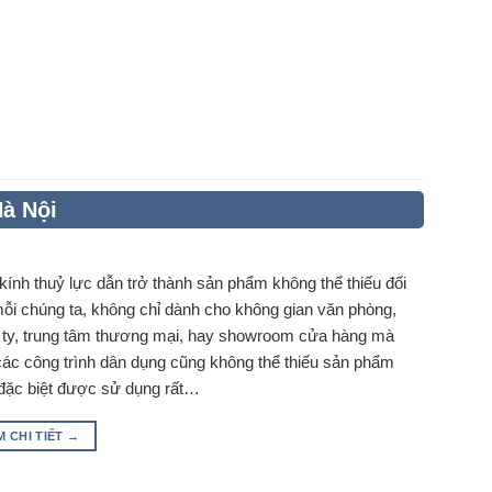
Hà Nội
ính thuỷ lực dẫn trở thành sản phẩm không thể thiếu đối
mỗi chúng ta, không chỉ dành cho không gian văn phòng,
 ty, trung tâm thương mại, hay showroom cửa hàng mà
các công trình dân dụng cũng không thể thiếu sản phẩm
 đặc biệt được sử dụng rất…
M CHI TIẾT
→