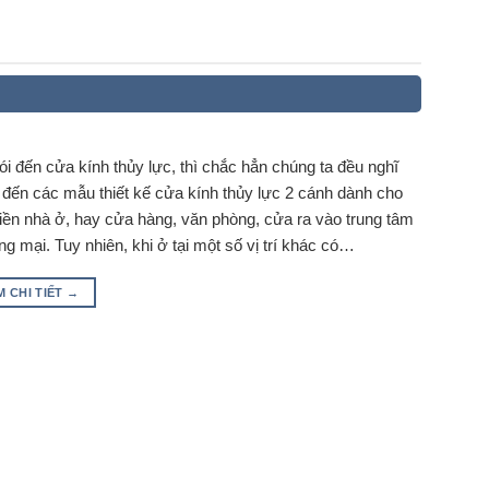
ói đến cửa kính thủy lực, thì chắc hẳn chúng ta đều nghĩ
 đến các mẫu thiết kế cửa kính thủy lực 2 cánh dành cho
iền nhà ở, hay cửa hàng, văn phòng, cửa ra vào trung tâm
g mại. Tuy nhiên, khi ở tại một số vị trí khác có…
M CHI TIẾT
→