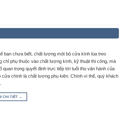
ể bạn chưa biết, chất lượng một bộ cửa kính lùa treo
 chỉ phụ thuộc vào chất lượng kính, kỹ thuật thi công, mà
ố quan trọng quyết định trực tiếp tới tuổi thọ vận hành của
 cửa chính là chất lượng phụ kiện. Chính vì thế, quý khách
…
M CHI TIẾT
→