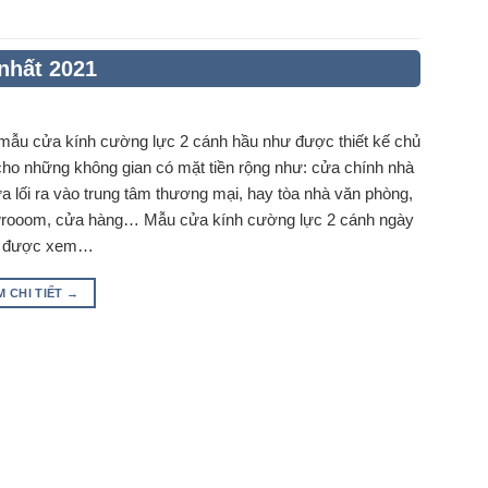
nhất 2021
mẫu cửa kính cường lực 2 cánh hầu như được thiết kế chủ
cho những không gian có mặt tiền rộng như: cửa chính nhà
a lối ra vào trung tâm thương mại, hay tòa nhà văn phòng,
rooom, cửa hàng… Mẫu cửa kính cường lực 2 cánh ngày
g được xem…
M CHI TIẾT
→