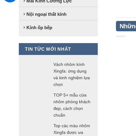
Mái Kính Cường Lực
Nội ngoại thất kính
Những
Kính ốp bếp
TIN TỨC MỚI NHẤT
Vách nhôm kính
Xingfa: ứng dụng
và kinh nghiệm lựa
chọn
TOP 5+ mẫu cửa
nhôm phòng khách
đẹp, cách chọn
chuẩn
Top các màu nhôm
Xingfa được ưa