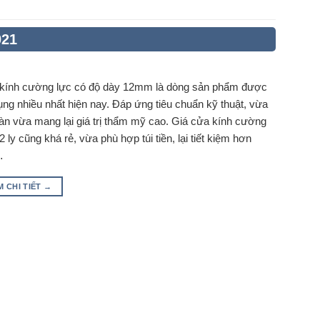
021
kính cường lực có độ dày 12mm là dòng sản phẩm được
ng nhiều nhất hiện nay. Đáp ứng tiêu chuẩn kỹ thuật, vừa
àn vừa mang lại giá trị thẩm mỹ cao. Giá cửa kính cường
2 ly cũng khá rẻ, vừa phù hợp túi tiền, lại tiết kiệm hơn
…
M CHI TIẾT
→