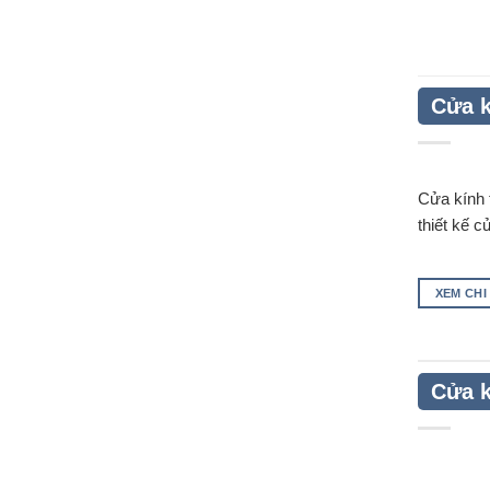
Cửa k
Cửa kính 
thiết kế 
XEM CHI
Cửa k