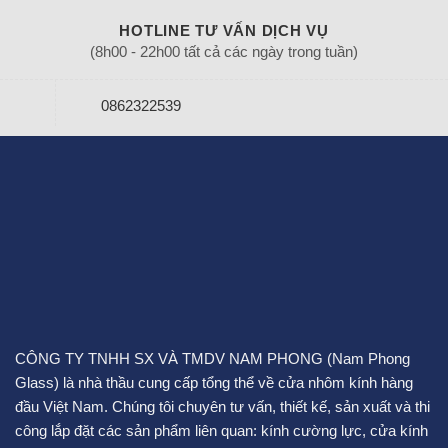
HOTLINE TƯ VẤN DỊCH VỤ
(8h00 - 22h00 tất cả các ngày trong tuần)
0862322539
CÔNG TY TNHH SX VÀ TMDV NAM PHONG (Nam Phong
Glass) là nhà thầu cung cấp tổng thể về cửa nhôm kính hàng
đầu Việt Nam. Chúng tôi chuyên tư vấn, thiết kế, sản xuất và thi
công lắp đặt các sản phẩm liên quan:
kính cường lực
,
cửa kính