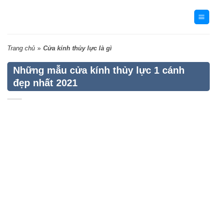
Skip
to
content
Trang chủ
»
Cửa kính thủy lực là gì
Những mẫu cửa kính thủy lực 1 cánh
đẹp nhất 2021