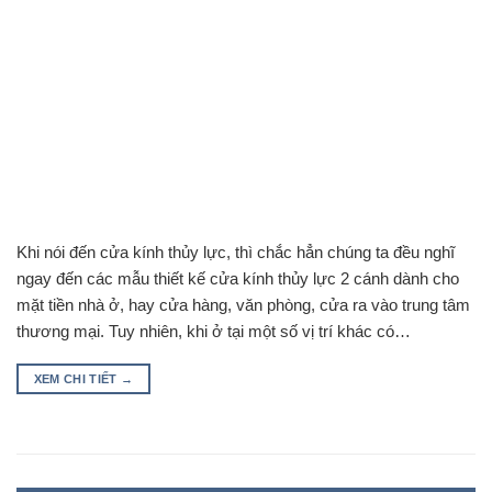
Khi nói đến cửa kính thủy lực, thì chắc hẳn chúng ta đều nghĩ
ngay đến các mẫu thiết kế cửa kính thủy lực 2 cánh dành cho
mặt tiền nhà ở, hay cửa hàng, văn phòng, cửa ra vào trung tâm
thương mại. Tuy nhiên, khi ở tại một số vị trí khác có…
XEM CHI TIẾT
→