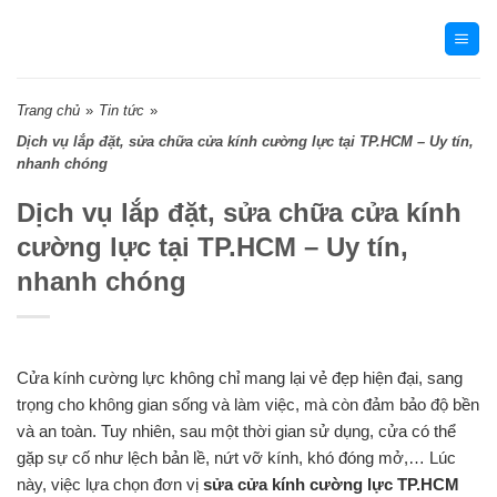
Skip
to
content
Trang chủ
»
Tin tức
»
Dịch vụ lắp đặt, sửa chữa cửa kính cường lực tại TP.HCM – Uy tín,
nhanh chóng
Dịch vụ lắp đặt, sửa chữa cửa kính
cường lực tại TP.HCM – Uy tín,
nhanh chóng
Cửa kính cường lực không chỉ mang lại vẻ đẹp hiện đại, sang
trọng cho không gian sống và làm việc, mà còn đảm bảo độ bền
và an toàn. Tuy nhiên, sau một thời gian sử dụng, cửa có thể
gặp sự cố như lệch bản lề, nứt vỡ kính, khó đóng mở,… Lúc
này, việc lựa chọn đơn vị
sửa cửa kính cường lực TP.HCM