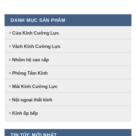
DANH MỤC SẢN PHẨM
Cửa Kính Cường Lực
Vách Kính Cường Lực
Nhôm hệ cao cấp
Phòng Tắm Kính
Mái Kính Cường Lực
Nội ngoại thất kính
Kính ốp bếp
TIN TỨC MỚI NHẤT