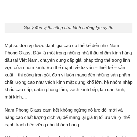
Gợi ý đơn vị thi công cửa kính cường lực uy tín
Một số đơn vị được đánh giá cao có thể kể đến như Nam
Phong Glass. Đây là một trong những nhà thầu nhôm kính hàng
đầu tại Việt Nam, chuyên cung cấp giải pháp tổng thể trong lĩnh
vực cửa nhôm kính. Với thế mạnh về tư vấn – thiết kế – sản
xuất – thi công trọn gói, đơn vị luôn mang đến những sản phẩm
chất lượng cao như vách kính mặt dựng khổ lớn, hệ nhôm nhập
khẩu cao cấp, cabin phòng tắm, vách kính bếp, lan can kính,
mái kính,…
Nam Phong Glass cam kết không ngừng nỗ lực đổi mới và
nâng cao chất lượng dịch vụ để mang lại giá trị tối ưu và lợi thế
cạnh tranh bền vững cho khách hàng.