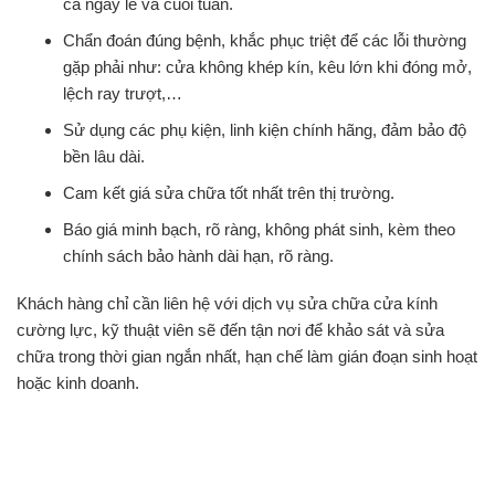
cả ngày lễ và cuối tuần.
Chẩn đoán đúng bệnh, khắc phục triệt để các lỗi thường
gặp phải như: cửa không khép kín, kêu lớn khi đóng mở,
lệch ray trượt,…
Sử dụng các phụ kiện, linh kiện chính hãng, đảm bảo độ
bền lâu dài.
Cam kết giá sửa chữa tốt nhất trên thị trường.
Báo giá minh bạch, rõ ràng, không phát sinh, kèm theo
chính sách bảo hành dài hạn, rõ ràng.
Khách hàng chỉ cần liên hệ với dịch vụ sửa chữa cửa kính
cường lực, kỹ thuật viên sẽ đến tận nơi để khảo sát và sửa
chữa trong thời gian ngắn nhất, hạn chế làm gián đoạn sinh hoạt
hoặc kinh doanh.