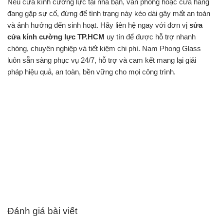
Nếu cửa kính cường lực tại nhà bạn, văn phòng hoặc cửa hàng
đang gặp sự cố, đừng để tình trạng này kéo dài gây mất an toàn
và ảnh hưởng đến sinh hoạt. Hãy liên hệ ngay với đơn vị
sửa
cửa kính cường lực TP.HCM
uy tín để được hỗ trợ nhanh
chóng, chuyên nghiệp và tiết kiệm chi phí.
Nam Phong Glass
luôn sẵn sàng phục vụ 24/7, hỗ trợ và cam kết mang lại giải
pháp hiệu quả, an toàn, bền vững cho mọi công trình.
Đánh giá bài viết