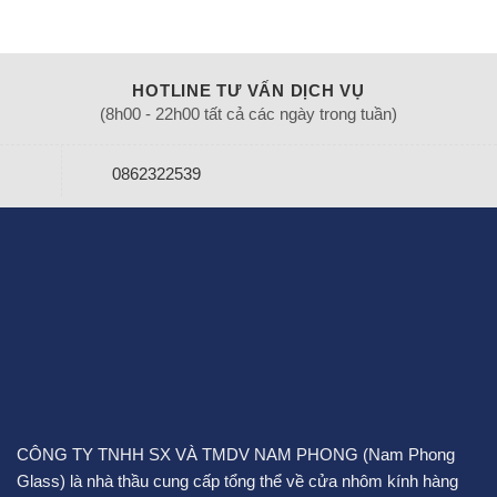
HOTLINE TƯ VẤN DỊCH VỤ
(8h00 - 22h00 tất cả các ngày trong tuần)
0862322539
CÔNG TY TNHH SX VÀ TMDV NAM PHONG (Nam Phong
Glass) là nhà thầu cung cấp tổng thể về cửa nhôm kính hàng