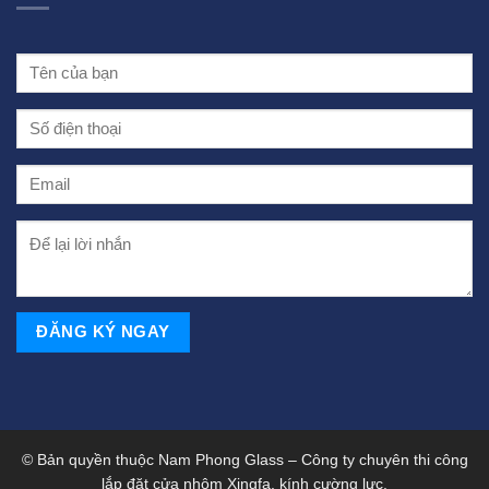
© Bản quyền thuộc Nam Phong Glass – Công ty chuyên thi công
lắp đặt cửa nhôm Xingfa, kính cường lực.