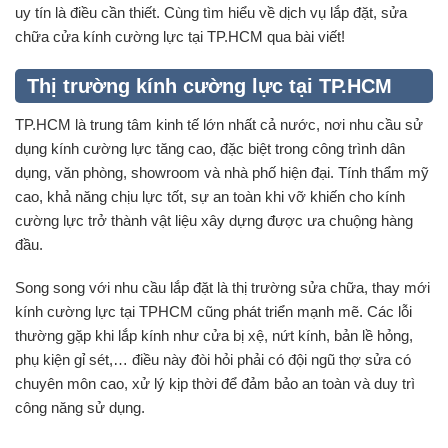
uy tín là điều cần thiết. Cùng tìm hiểu về dịch vụ lắp đặt, sửa
chữa cửa kính cường lực tại TP.HCM qua bài viết!
Thị trường kính cường lực tại TP.HCM
TP.HCM là trung tâm kinh tế lớn nhất cả nước, nơi nhu cầu sử
dụng
kính cường lực
tăng cao, đặc biệt trong công trình dân
dụng, văn phòng, showroom và nhà phố hiện đại. Tính thẩm mỹ
cao, khả năng chịu lực tốt, sự an toàn khi vỡ khiến cho kính
cường lực trở thành vật liệu xây dựng được ưa chuộng hàng
đầu.
Song song với nhu cầu lắp đặt là thị trường sửa chữa, thay mới
kính cường lực tại TPHCM cũng phát triển mạnh mẽ. Các lỗi
thường gặp khi lắp kính như cửa bị xệ, nứt kính, bản lề hỏng,
phụ kiện gỉ sét,… điều này đòi hỏi phải có đội ngũ thợ sửa có
chuyên môn cao, xử lý kịp thời để đảm bảo an toàn và duy trì
công năng sử dụng.