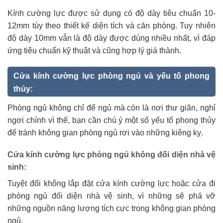
Kính cường lực được sử dụng có độ dày tiêu chuẩn 10-
12mm tùy theo thiết kế diện tích và căn phòng. Tuy nhiên
độ dày 10mm vẫn là độ dày được dùng nhiều nhất, vì đáp
ứng tiêu chuẩn kỹ thuật và cũng hợp lý giá thành.
Cửa kính cường lực phòng ngủ và yếu tố phong
thủy:
Phòng ngủ không chỉ để ngủ mà còn là nơi thư giãn, nghỉ
ngơi chính vì thế, bạn cần chú ý một số yếu tố phong thủy
để tránh không gian phòng ngủ rơi vào những kiêng kỵ.
Cửa kính cường lực phòng ngủ không đối diện nhà vệ
sinh:
Tuyệt đối không lắp đặt cửa kính cường lực hoặc cửa đi
phòng ngủ đối diện nhà vệ sinh, vì những sẽ phá vỡ
những nguồn năng lượng tích cực trong không gian phòng
ngủ.