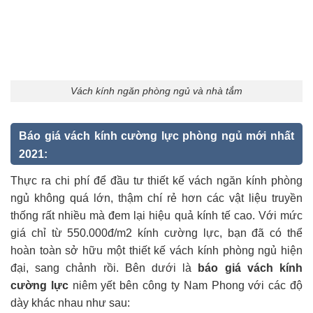
Vách kính ngăn phòng ngủ và nhà tắm
Báo giá vách kính cường lực phòng ngủ mới nhất
2021:
Thực ra chi phí để đầu tư thiết kế vách ngăn kính phòng
ngủ không quá lớn, thậm chí rẻ hơn các vật liệu truyền
thống rất nhiều mà đem lại hiệu quả kính tế cao. Với mức
giá chỉ từ 550.000đ/m2 kính cường lực, bạn đã có thể
hoàn toàn sở hữu một thiết kế vách kính phòng ngủ hiện
đại, sang chảnh rồi. Bên dưới là
báo giá vách kính
cường lực
niêm yết bên công ty Nam Phong với các độ
dày khác nhau như sau: