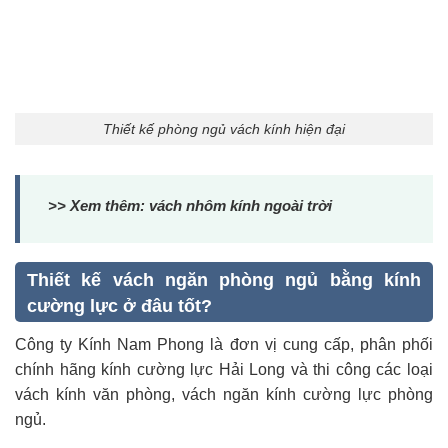
Thiết kế phòng ngủ vách kính hiện đại
>> Xem thêm:
vách nhôm kính ngoài trời
Thiết kế vách ngăn phòng ngủ bằng kính
cường lực ở đâu tốt?
Công ty Kính Nam Phong là đơn vị cung cấp, phân phối
chính hãng kính cường lực Hải Long và thi công các loại
vách kính văn phòng, vách ngăn kính cường lực phòng
ngủ.