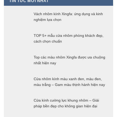
TIN TỨC MỚI NHẤT
Vách nhôm kính Xingfa: ứng dụng và kinh
nghiệm lựa chọn
TOP 5+ mẫu cửa nhôm phòng khách đẹp,
cách chọn chuẩn
Top các màu nhôm Xingfa được ưa chuộng
nhất hiện nay
Cửa nhôm kính màu xanh đen, màu đen,
màu trắng – Gam màu thịnh hành hiện nay
Cửa kính cường lực khung nhôm – Giải
pháp bền đẹp cho không gian hiện đại