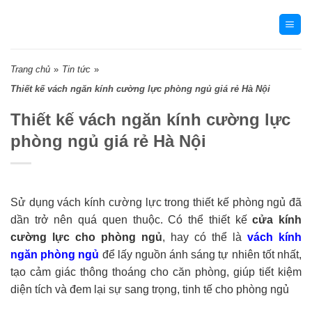
Skip
to
content
Trang chủ
»
Tin tức
»
Thiết kế vách ngăn kính cường lực phòng ngủ giá rẻ Hà Nội
Thiết kế vách ngăn kính cường lực
phòng ngủ giá rẻ Hà Nội
Sử dụng vách kính cường lực trong thiết kế phòng ngủ đã
dần trở nên quá quen thuộc. Có thể thiết kế
cửa kính
cường lực cho phòng ngủ
, hay
có thể là
vách kính
ngăn phòng ngủ
để lấy nguồn ánh sáng tự nhiên tốt nhất,
tạo cảm giác thông thoáng cho căn phòng, giúp tiết kiệm
diện tích và đem lại sự sang trọng, tinh tế cho phòng ngủ