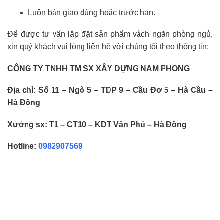
Luôn bàn giao đúng hoặc trước hạn.
Để được tư vấn lắp đặt sản phẩm vách ngăn phòng ngủ,
xin quý khách vui lòng liên hệ với chúng tôi theo thông tin:
CÔNG TY TNHH TM SX XÂY DỰNG NAM PHONG
Địa chỉ: Số 11 – Ngõ 5 – TDP 9 – Cầu Đơ 5 – Hà Cầu –
Hà Đông
Xưởng sx: T1 – CT10 – KDT Văn Phú – Hà Đông
Hotline:
0982907569