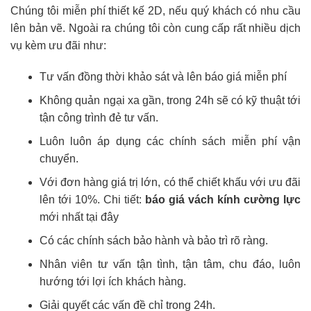
Chúng tôi miễn phí thiết kế 2D, nếu quý khách có nhu cầu
lên bản vẽ. Ngoài ra chúng tôi còn cung cấp rất nhiều dịch
vụ kèm ưu đãi như:
Tư vấn đồng thời khảo sát và lên báo giá miễn phí
Không quản ngại xa gần, trong 24h sẽ có kỹ thuật tới
tận công trình đẻ tư vấn.
Luôn luôn áp dụng các chính sách miễn phí vận
chuyển.
Với đơn hàng giá trị lớn, có thể chiết khấu với ưu đãi
lên tới 10%. Chi tiết:
báo giá vách kính cường lực
mới nhất tại đây
Có các chính sách bảo hành và bảo trì rõ ràng.
Nhân viên tư vấn tận tình, tận tâm, chu đáo, luôn
hướng tới lợi ích khách hàng.
Giải quyết các vấn đề chỉ trong 24h.