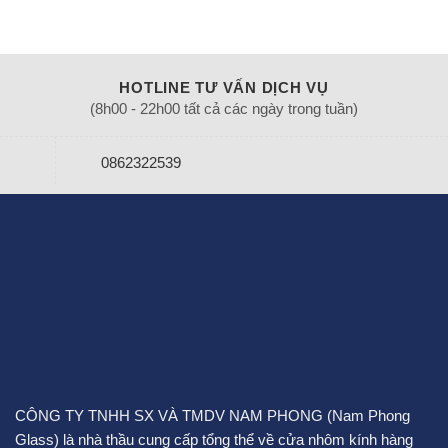
HOTLINE TƯ VẤN DỊCH VỤ
(8h00 - 22h00 tất cả các ngày trong tuần)
0862322539
CÔNG TY TNHH SX VÀ TMDV NAM PHONG (Nam Phong
Glass) là nhà thầu cung cấp tổng thể về cửa nhôm kính hàng