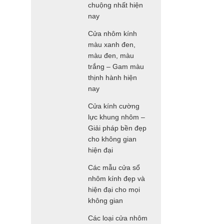
chuộng nhất hiện
nay
Cửa nhôm kính
màu xanh đen,
màu đen, màu
trắng – Gam màu
thịnh hành hiện
nay
Cửa kính cường
lực khung nhôm –
Giải pháp bền đẹp
cho không gian
hiện đại
Các mẫu cửa sổ
nhôm kính đẹp và
hiện đại cho mọi
không gian
Các loại cửa nhôm