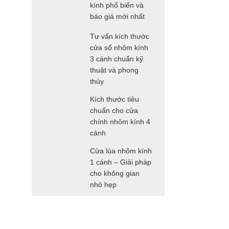
kính phổ biến và
báo giá mới nhất
Tư vấn kích thước
cửa sổ nhôm kính
3 cánh chuẩn kỹ
thuật và phong
thủy
Kích thước tiêu
chuẩn cho cửa
chính nhôm kính 4
cánh
Cửa lùa nhôm kính
1 cánh – Giải pháp
cho không gian
nhỏ hẹp