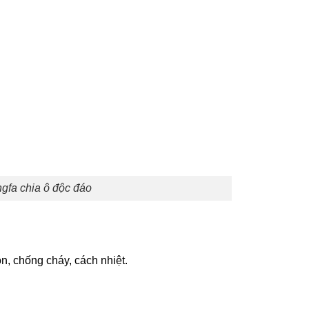
gfa chia ô độc đáo
n, chống cháy, cách nhiệt.