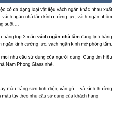
c có đa dạng loại vật liệu vách ngăn khác nhau xuất
hư: vách ngăn nhà tắm kính cường lực, vách ngăn nhôm
ng suốt,…
ách hàng top 3 mẫu
vách ngăn nhà tắm
đang tịnh hàng
h ngăn kính cường lực, vách ngăn kính mờ phòng tắm.
mọi nhu cầu sử dụng của người dùng. Cùng tìm hiểu
m nhà Nam Phong Glass nhé.
y màu trắng sơn tĩnh điện, vân gỗ… và kính thường
ính màu tùy theo nhu cầu sử dụng của khách hàng.