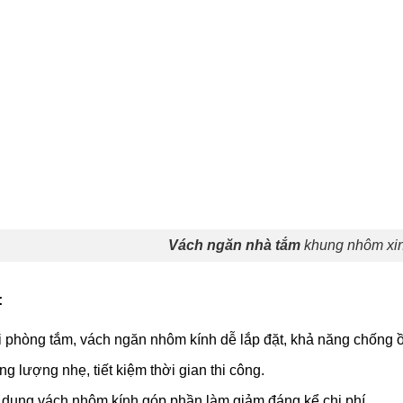
Vách ngăn nhà tắm
khung nhôm xin
:
 phòng tắm, vách ngăn nhôm kính dễ lắp đặt, khả năng chống ồ
ng lượng nhẹ, tiết kiệm thời gian thi công.
dụng vách nhôm kính góp phần làm giảm đáng kể chi phí.