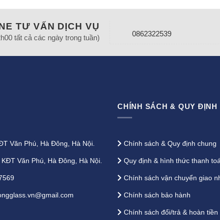
NE TƯ VẤN DỊCH VỤ
0862322539
2h00 tất cả các ngày trong tuần)
CHÍNH SÁCH & QUY ĐỊNH
T Văn Phú, Hà Đông, Hà Nội.
Chính sách & Quy định chung
KĐT Văn Phú, Hà Đông, Hà Nội.
Quy định & hình thức thanh to
7569
Chính sách vận chuyển giao n
ngglass.vn@gmail.com
Chính sách bảo hành
Chính sách đổi/trả & hoàn tiền