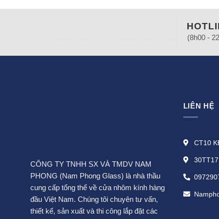
HOTLI
(8h00 - 2
LIÊN HỆ
CT10 KĐ
30TT17 
CÔNG TY TNHH SX VÀ TMDV NAM
PHONG (Nam Phong Glass) là nhà thầu
097290
cung cấp tổng thể về cửa nhôm kính hàng
Nampho
đầu Việt Nam. Chúng tôi chuyên tư vấn,
thiết kế, sản xuất và thi công lắp đặt các