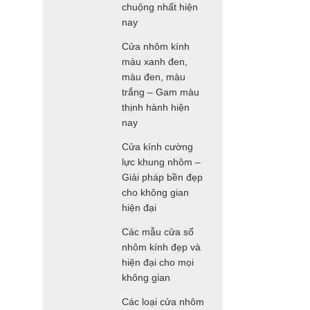
chuộng nhất hiện
nay
Cửa nhôm kính
màu xanh đen,
màu đen, màu
trắng – Gam màu
thịnh hành hiện
nay
Cửa kính cường
lực khung nhôm –
Giải pháp bền đẹp
cho không gian
hiện đại
Các mẫu cửa sổ
nhôm kính đẹp và
hiện đại cho mọi
không gian
Các loại cửa nhôm