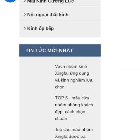
Mái Kính Cường Lực
Nội ngoại thất kính
Kính ốp bếp
TIN TỨC MỚI NHẤT
Vách nhôm kính
Xingfa: ứng dụng
và kinh nghiệm lựa
chọn
TOP 5+ mẫu cửa
nhôm phòng khách
đẹp, cách chọn
chuẩn
Top các màu nhôm
Xingfa được ưa