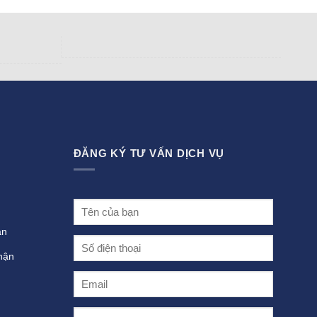
ĐĂNG KÝ TƯ VẤN DỊCH VỤ
án
hận