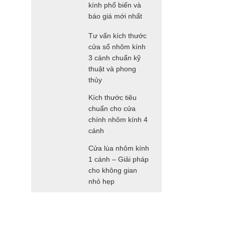
kính phổ biến và
báo giá mới nhất
Tư vấn kích thước
cửa sổ nhôm kính
3 cánh chuẩn kỹ
thuật và phong
thủy
Kích thước tiêu
chuẩn cho cửa
chính nhôm kính 4
cánh
Cửa lùa nhôm kính
1 cánh – Giải pháp
cho không gian
nhỏ hẹp