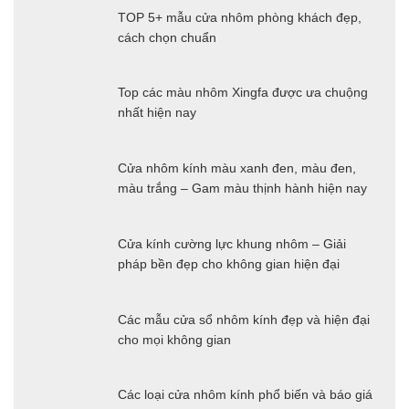
TOP 5+ mẫu cửa nhôm phòng khách đẹp,
cách chọn chuẩn
Top các màu nhôm Xingfa được ưa chuộng
nhất hiện nay
Cửa nhôm kính màu xanh đen, màu đen,
màu trắng – Gam màu thịnh hành hiện nay
Cửa kính cường lực khung nhôm – Giải
pháp bền đẹp cho không gian hiện đại
Các mẫu cửa sổ nhôm kính đẹp và hiện đại
cho mọi không gian
Các loại cửa nhôm kính phổ biến và báo giá