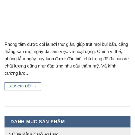
Phòng tắm được coi là nơi thư giãn, giúp trút mọi bụi bẩn, căng
thẳng sau một ngày dài làm việc và hoạt động. Chính vì thế,
phòng tắm ngày nay luôn được đặc biệt chú trọng để đả bảo về
chất lượng cũng như đáp ứng nhu cầu thẩm mỹ. Và kính
cường lực…
XEM CHI TIẾT
→
DANH MỤC SẢN PHẨM
Cửa Kính Cường Lực