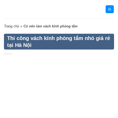
Skip
to
content
Trang chủ
»
Có nên làm vách kính phòng tắm
Thi công vách kính phòng tắm nhỏ giá rẻ
tại Hà Nội