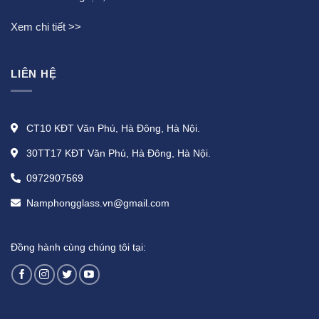
Xem chi tiết >>
LIÊN HỆ
CT10 KĐT Văn Phú, Hà Đông, Hà Nội.
30TT17 KĐT Văn Phú, Hà Đông, Hà Nội.
0972907569
Namphongglass.vn@gmail.com
Đồng hành cùng chúng tôi tại: