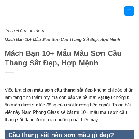
Skip
to
content
Trang chủ
»
Tin tức
»
Mách Bạn 10+ Mẫu Màu Sơn Cầu Thang Sắt Đẹp, Hợp Mệnh
Mách Bạn 10+ Mẫu Màu Sơn Cầu
Thang Sắt Đẹp, Hợp Mệnh
Việc lựa chọn
màu sơn cầu thang sắt đẹp
không chỉ góp phần
làm tăng tính thẩm mỹ mà còn bảo vệ bề mặt vật liệu chống bị
ăn mòn dưới sự tác động của môi trường bên ngoài. Trong bài
viết này Nam Phong Glass sẽ bật mí 10+ mẫu màu sơn cầu
thang sắt đang được ưa chuộng nhất hiện nay.
Cầu thang sắt nên sơn màu gì đẹp?