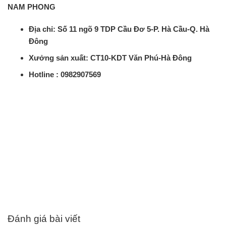
NAM PHONG
Địa chỉ: Số 11 ngõ 9 TDP Cầu Đơ 5-P. Hà Cầu-Q. Hà
Đông
Xưởng sản xuất: CT10-KDT Văn Phú-Hà Đông
Hotline :
0982907569
Đánh giá bài viết