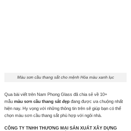
Màu sơn cầu thang sắt cho mệnh Hỏa màu xanh lục
Qua bài viết trên Nam Phong Glass đã chia sẻ về 10+
mẫu
màu sơn cầu thang sắt đẹp
đang được ưa chuộng nhất
hiện nay. Hy vọng với những thông tin trên sẽ giúp bạn có thể
chọn màu sơn cầu thang sắt phù hợp với ngôi nhà.
CÔNG TY TNHH THƯƠNG MẠI SẢN XUẤT XÂY DỰNG