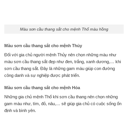
Màu sơn cầu thang sắt cho mệnh Thổ màu hồng
Màu sơn cầu thang sắt cho mệnh Thủy
Đối với gia chủ người mệnh Thủy nên chọn những màu như
màu sơn cầu thang sắt đẹp như đen, trắng, xanh dương,… khi
sơn cầu thang sắt. Đây là những gam màu giúp con đường
công danh và sự nghiệp được phát triển.
Màu sơn cầu thang sắt cho mệnh Hỏa
Những gia chủ mệnh Thổ khi sơn cầu thang nên chọn những
gam màu như, tím, đỏ, nâu,… sẽ giúp gia chủ có cuộc sống ổn
định và bình yên.