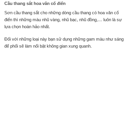
Cầu thang sắt hoa văn cổ điển
Sơn cầu thang sắt cho những dòng cầu thang có hoa văn cổ
điển thì những màu nhũ vàng, nhũ bạc, nhũ đồng,… luôn là sự
lựa chọn hoàn hảo nhất.
Đối với những loại này bạn sử dụng những gam màu như sáng
để phối sẽ làm nổi bật không gian xung quanh.