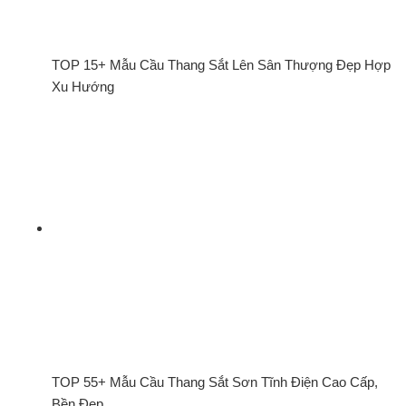
TOP 15+ Mẫu Cầu Thang Sắt Lên Sân Thượng Đẹp Hợp
Xu Hướng
TOP 55+ Mẫu Cầu Thang Sắt Sơn Tĩnh Điện Cao Cấp,
Bền Đẹp