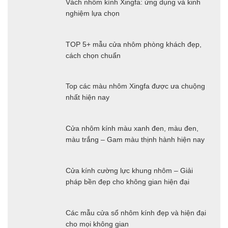
Vách nhôm kính Xingfa: ứng dụng và kinh
nghiệm lựa chọn
TOP 5+ mẫu cửa nhôm phòng khách đẹp,
cách chọn chuẩn
Top các màu nhôm Xingfa được ưa chuộng
nhất hiện nay
Cửa nhôm kính màu xanh đen, màu đen,
màu trắng – Gam màu thịnh hành hiện nay
Cửa kính cường lực khung nhôm – Giải
pháp bền đẹp cho không gian hiện đại
Các mẫu cửa sổ nhôm kính đẹp và hiện đại
cho mọi không gian