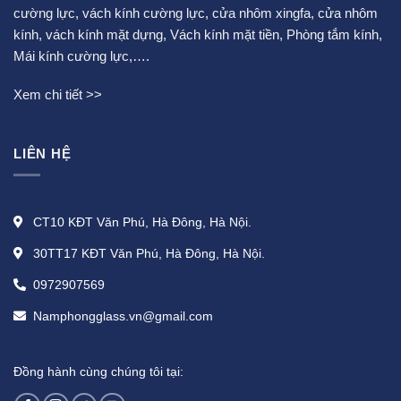
cường lực
,
vách kính cường lực
,
cửa nhôm xingfa
,
cửa nhôm
kính
,
vách kính mặt dựng
,
Vách kính mặt tiền
,
Phòng tắm kính
,
Mái kính cường lực
,….
Xem chi tiết >>
LIÊN HỆ
CT10 KĐT Văn Phú, Hà Đông, Hà Nội.
30TT17 KĐT Văn Phú, Hà Đông, Hà Nội.
0972907569
Namphongglass.vn@gmail.com
Đồng hành cùng chúng tôi tại: