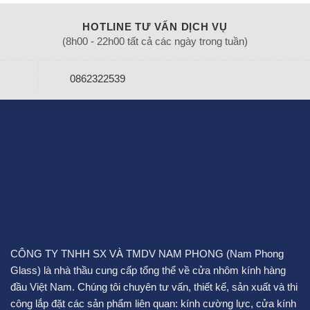
HOTLINE TƯ VẤN DỊCH VỤ
(8h00 - 22h00 tất cả các ngày trong tuần)
0862322539
CÔNG TY TNHH SX VÀ TMDV NAM PHONG (Nam Phong
Glass) là nhà thầu cung cấp tổng thể về cửa nhôm kính hàng
đầu Việt Nam. Chúng tôi chuyên tư vấn, thiết kế, sản xuất và thi
công lắp đặt các sản phẩm liên quan:
kính cường lực
,
cửa kính