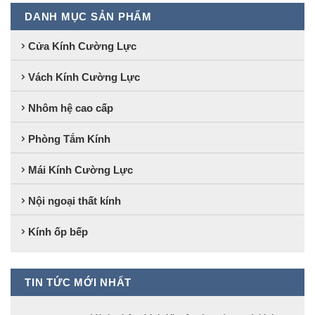
DANH MỤC SẢN PHẨM
Cửa Kính Cường Lực
Vách Kính Cường Lực
Nhôm hệ cao cấp
Phòng Tắm Kính
Mái Kính Cường Lực
Nội ngoại thất kính
Kính ốp bếp
TIN TỨC MỚI NHẤT