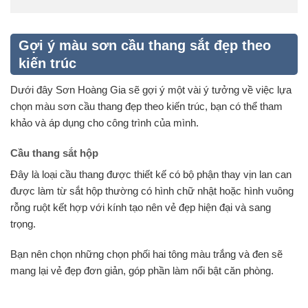
Gợi ý màu sơn cầu thang sắt đẹp theo
kiến trúc
Dưới đây Sơn Hoàng Gia sẽ gợi ý một vài ý tưởng về việc lựa
chọn màu sơn cầu thang đẹp theo kiến trúc, bạn có thể tham
khảo và áp dụng cho công trình của mình.
Cầu thang sắt hộp
Đây là loại cầu thang được thiết kế có bộ phận thay vịn lan can
được làm từ sắt hộp thường có hình chữ nhật hoặc hình vuông
rỗng ruột kết hợp với kính tạo nên vẻ đẹp hiện đại và sang
trọng.
Bạn nên chọn những chọn phối hai tông màu trắng và đen sẽ
mang lại vẻ đẹp đơn giản, góp phần làm nổi bật căn phòng.