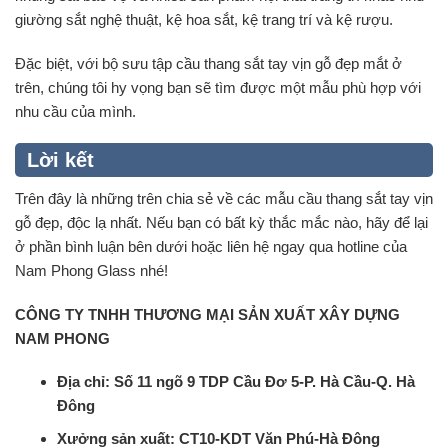
giường sắt nghệ thuật, kệ hoa sắt, kệ trang trí và kệ rượu.
Đặc biệt, với bộ sưu tập cầu thang sắt tay vịn gỗ đẹp mắt ở
trên, chúng tôi hy vọng bạn sẽ tìm được một mẫu phù hợp với
nhu cầu của mình.
Lời kết
Trên đây là những trên chia sẻ về các mẫu cầu thang sắt tay vịn
gỗ đẹp, độc lạ nhất. Nếu bạn có bất kỳ thắc mắc nào, hãy để lại
ở phần bình luận bên dưới hoặc liên hệ ngay qua hotline của
Nam Phong Glass nhé!
CÔNG TY TNHH THƯƠNG MẠI SẢN XUẤT XÂY DỰNG
NAM PHONG
Địa chỉ: Số 11 ngõ 9 TDP Cầu Đơ 5-P. Hà Cầu-Q. Hà
Đông
Xưởng sản xuất: CT10-KDT Văn Phú-Hà Đông