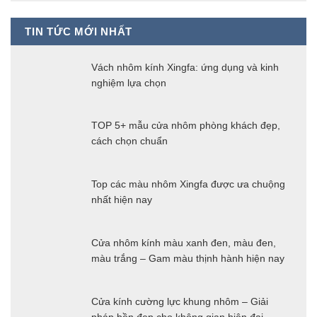
TIN TỨC MỚI NHẤT
Vách nhôm kính Xingfa: ứng dụng và kinh
nghiệm lựa chọn
TOP 5+ mẫu cửa nhôm phòng khách đẹp,
cách chọn chuẩn
Top các màu nhôm Xingfa được ưa chuộng
nhất hiện nay
Cửa nhôm kính màu xanh đen, màu đen,
màu trắng – Gam màu thịnh hành hiện nay
Cửa kính cường lực khung nhôm – Giải
pháp bền đẹp cho không gian hiện đại