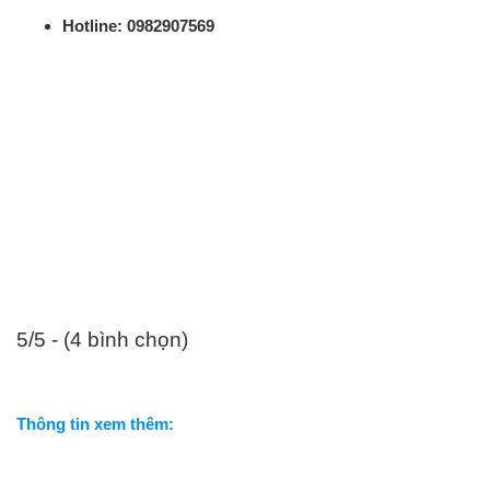
Hotline: 0982907569
5/5 - (4 bình chọn)
Thông tin xem thêm: