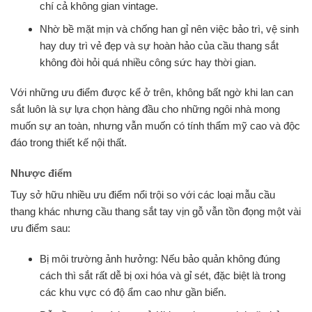
chí cả không gian vintage.
Nhờ bề mặt mịn và chống han gỉ nên việc bảo trì, vệ sinh
hay duy trì vẻ đẹp và sự hoàn hảo của cầu thang sắt
không đòi hỏi quá nhiều công sức hay thời gian.
Với những ưu điểm được kể ở trên, không bất ngờ khi lan can
sắt luôn là sự lựa chọn hàng đầu cho những ngôi nhà mong
muốn sự an toàn, nhưng vẫn muốn có tính thẩm mỹ cao và độc
đáo trong thiết kế nội thất.
Nhược điểm
Tuy sở hữu nhiều ưu điểm nổi trội so với các loại mẫu cầu
thang khác nhưng cầu thang sắt tay vịn gỗ vẫn tồn đọng một vài
ưu điểm sau:
Bị môi trường ảnh hưởng: Nếu bảo quản không đúng
cách thì sắt rất dễ bị oxi hóa và gỉ sét, đặc biệt là trong
các khu vực có độ ẩm cao như gần biển.