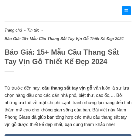
Skip
to
content
Trang chủ
»
Tin tức
»
Báo Giá: 15+ Mẫu Cầu Thang Sắt Tay Vịn Gỗ Thiết Kế Đẹp 2024
Báo Giá: 15+ Mẫu Cầu Thang Sắt
Tay Vịn Gỗ Thiết Kế Đẹp 2024
Từ trước đến nay,
cầu thang sắt tay vịn gỗ
vẫn luôn là sự lựa
chọn hàng đầu cho các căn nhà phố, biệt thư, cao ốc,… Bởi
những ưu thế về mặt chi phí cạnh tranh nhưng lại mang đến tính
thẩm mỹ cao cho không gian sống của bạn. Bài viết này Nam
Phong Glass đã giúp bạn tổng hợp các mẫu cầu thang sắt tay
vịn gỗ được thiết kế đẹp nhất, bạn cùng tham khảo nhé!