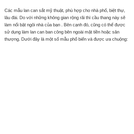
Các mẫu lan can sắt mỹ thuật, phù hợp cho nhà phố, biệt thự,
lâu đài. Do với những không gian rộng rãi thì cầu thang này sẽ
làm nổi bật ngôi nhà của bạn . Bên cạnh đó, cũng có thể được
sử dụng làm lan can ban công bên ngoài mặt tiền hoặc sân
thượng. Dưới đây là một số mẫu phổ biến và được ưa chuộng: