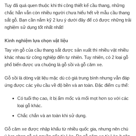
Tuy đã quá quen thuộc khi thi công thiết kế cầu thang, những
chắc hẳn vẫn còn nhiều người chưa hiểu hết về mẫu cầu thang
sắt gỗ. Bạn cần nắm kỹ 2 lưu ý dưới đây để có được những trải
nghiệm sử dụng tốt nhất nhất!
Kinh nghiệm lựa chọn vật liệu
Tay vịn gỗ của cầu thang sắt được sản xuất thì nhiều vật nhiều
khác nhau từ công nghiệp đến tự nhiên. Tuy nhiên, có 2 loại gỗ
phổ biến được ưa chuộng là gỗ sồi và gỗ căm xe.
Gỗ sồi là dòng vật liệu mặc dù có giá trung bình nhưng vẫn đáp
ứng được các yêu cầu về độ bền và an toàn. Đặc điểm cụ thể:
Có tuổi thọ cao, ít bị ẩm mốc và mối mọt hơn so với các
loại gỗ khác.
Chắc chắn và an toàn khi sử dụng.
Gỗ căm xe được nhập khẩu từ nhiều quốc gia, nhưng nên chú