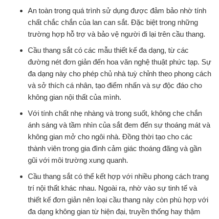
An toàn trong quá trình sử dụng được đảm bảo nhờ tính
chất chắc chắn của lan can sắt. Đặc biệt trong những
trường hợp hỗ trợ và bảo vệ người đi lại trên cầu thang.
Cầu thang sắt có các mẫu thiết kế đa dạng, từ các
đường nét đơn giản đến hoa văn nghệ thuật phức tạp. Sự
đa dạng này cho phép chủ nhà tuỳ chỉnh theo phong cách
và sở thích cá nhân, tạo điểm nhấn và sự độc đáo cho
không gian nội thất của mình.
Với tính chất nhẹ nhàng và trong suốt, không che chắn
ánh sáng và tầm nhìn của sắt đem đến sự thoáng mát và
không gian mở cho ngôi nhà. Đồng thời tạo cho các
thành viên trong gia đình cảm giác thoáng đãng và gần
gũi với môi trường xung quanh.
Cầu thang sắt có thể kết hợp với nhiều phong cách trang
trí nội thất khác nhau. Ngoài ra, nhờ vào sự tinh tế và
thiết kế đơn giản nên loại cầu thang này còn phù hợp với
đa dạng không gian từ hiện đại, truyền thống hay thậm