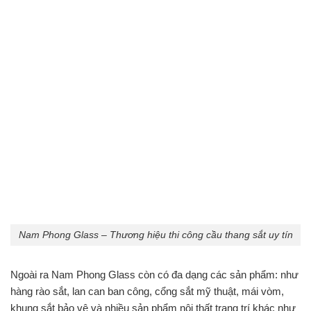
Nam Phong Glass – Thương hiệu thi công cầu thang sắt uy tín
Ngoài ra Nam Phong Glass còn có đa dạng các sản phẩm: như
hàng rào sắt, lan can ban công, cổng sắt mỹ thuật, mái vòm,
khung sắt bảo vệ và nhiều sản phẩm nội thất trang trí khác như