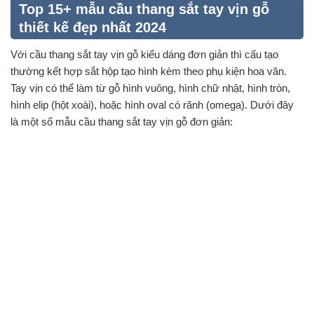
Top 15+ mẫu cầu thang sắt tay vịn gỗ
thiết kế đẹp nhất 2024
Với cầu thang sắt tay vịn gỗ kiểu dáng đơn giản thì cấu tạo
thường kết hợp sắt hộp tạo hình kèm theo phụ kiện hoa văn.
Tay vịn có thể làm từ gỗ hình vuông, hình chữ nhật, hình tròn,
hình elip (hột xoài), hoặc hình oval có rãnh (omega). Dưới đây
là một số mẫu cầu thang sắt tay vịn gỗ đơn giản: