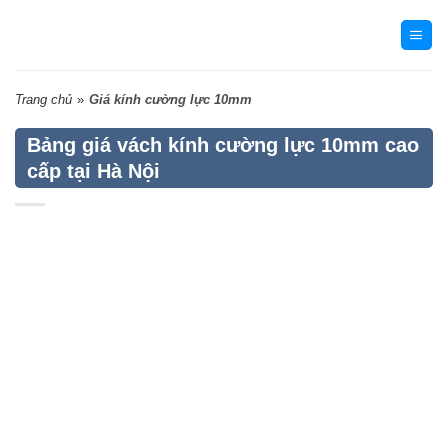
Skip
to
content
Trang chủ
»
Giá kính cường lực 10mm
Bảng giá vách kính cường lực 10mm cao
cấp tại Hà Nội