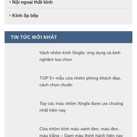
Nội ngoại thất kính
Kính ốp bếp
TIN TỨC MỚI NHẤT
Vách nhôm kính Xingfa: ứng dụng và kinh
nghiệm lựa chọn
TOP 5+ mẫu cửa nhôm phòng khách đẹp,
cách chọn chuẩn
Top các màu nhôm Xingfa được ưa chuộng
nhất hiện nay
Cửa nhôm kính màu xanh đen, màu đen,
màu trắng – Gam màu thịnh hành hiện nay