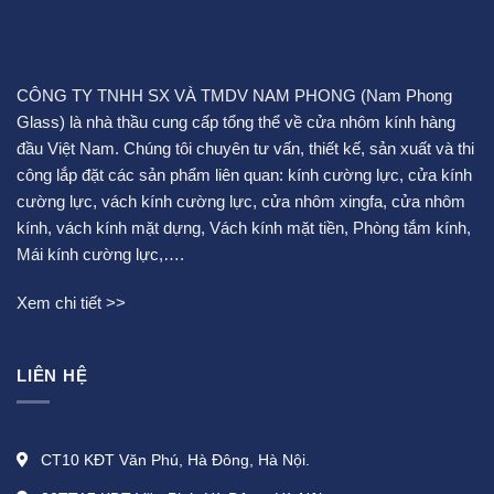
CÔNG TY TNHH SX VÀ TMDV NAM PHONG (Nam Phong
Glass) là nhà thầu cung cấp tổng thể về cửa nhôm kính hàng
đầu Việt Nam. Chúng tôi chuyên tư vấn, thiết kế, sản xuất và thi
công lắp đặt các sản phẩm liên quan:
kính cường lực
,
cửa kính
cường lực
,
vách kính cường lực
,
cửa nhôm xingfa
,
cửa nhôm
kính
,
vách kính mặt dựng
,
Vách kính mặt tiền
,
Phòng tắm kính
,
Mái kính cường lực
,….
Xem chi tiết >>
LIÊN HỆ
CT10 KĐT Văn Phú, Hà Đông, Hà Nội.