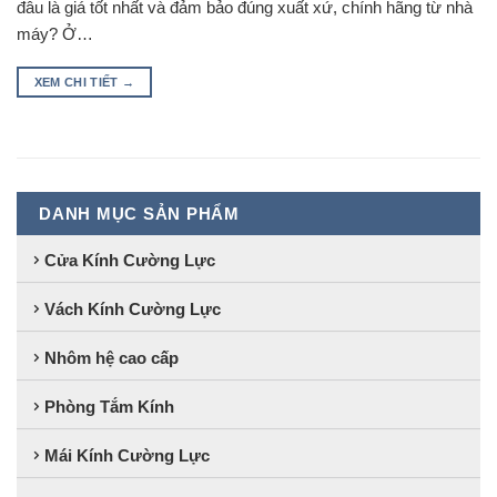
đâu là giá tốt nhất và đảm bảo đúng xuất xứ, chính hãng từ nhà
máy? Ở…
XEM CHI TIẾT
→
DANH MỤC SẢN PHẨM
Cửa Kính Cường Lực
Vách Kính Cường Lực
Nhôm hệ cao cấp
Phòng Tắm Kính
Mái Kính Cường Lực