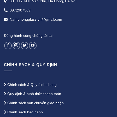
30TT17 KĐT Văn Phú, Hà Đông, Hà Nội.
0972907569
Namphongglass.vn@gmail.com
Đồng hành cùng chúng tôi tại:
CHÍNH SÁCH & QUY ĐỊNH
Chính sách & Quy định chung
Quy định & hình thức thanh toán
Chính sách vận chuyển giao nhận
Chính sách bảo hành