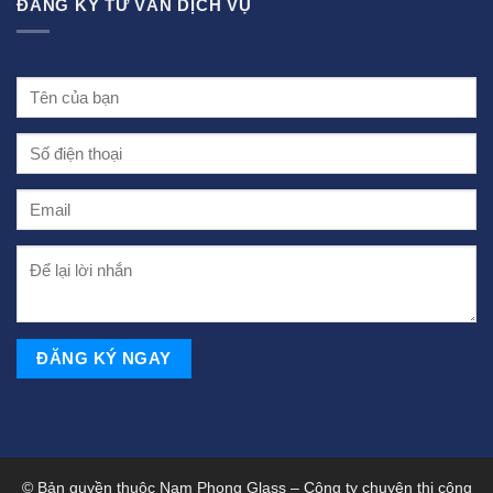
ĐĂNG KÝ TƯ VẤN DỊCH VỤ
© Bản quyền thuộc Nam Phong Glass – Công ty chuyên thi công