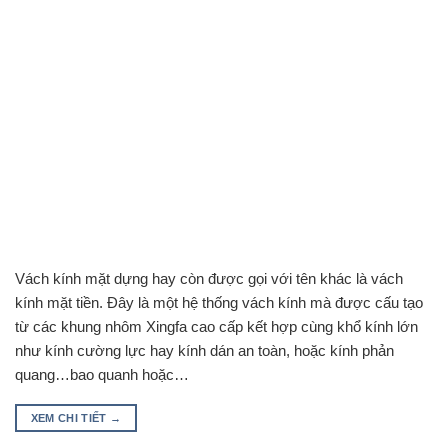
Vách kính mặt dựng hay còn được gọi với tên khác là vách
kính mặt tiền. Đây là một hệ thống vách kính mà được cấu tạo
từ các khung nhôm Xingfa cao cấp kết hợp cùng khổ kính lớn
như kính cường lực hay kính dán an toàn, hoặc kính phản
quang…bao quanh hoặc…
XEM CHI TIẾT
→