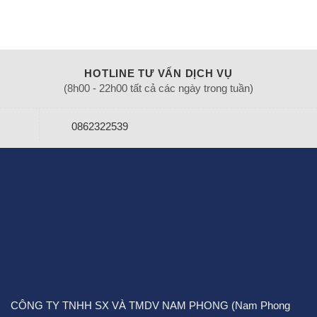
HOTLINE TƯ VẤN DỊCH VỤ
(8h00 - 22h00 tất cả các ngày trong tuần)
0862322539
CÔNG TY TNHH SX VÀ TMDV NAM PHONG (Nam Phong