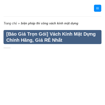
Skip
to
content
Trang chủ
»
biện pháp thi công vách kính mặt dựng
[Báo Giá Trọn Gói] Vách Kính Mặt Dựng
Chính Hãng, Giá RẺ Nhất