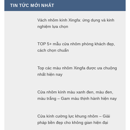
TIN TỨC MỚI NHẤT
Vách nhôm kính Xingfa: ứng dụng và kinh
nghiệm lựa chọn
TOP 5+ mẫu cửa nhôm phòng khách đẹp,
cách chọn chuẩn
Top các màu nhôm Xingfa được ưa chuộng
nhất hiện nay
Cửa nhôm kính màu xanh đen, màu đen,
màu trắng – Gam màu thịnh hành hiện nay
Cửa kính cường lực khung nhôm – Giải
pháp bền đẹp cho không gian hiện đại