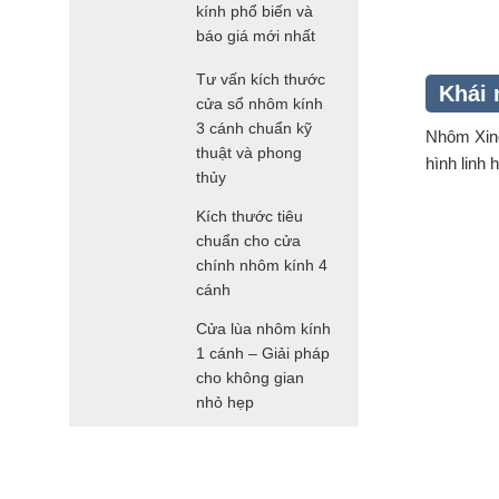
kính phổ biến và
báo giá mới nhất
Tư vấn kích thước
Khái 
cửa sổ nhôm kính
3 cánh chuẩn kỹ
Nhôm Xing
thuật và phong
hình linh 
thủy
Kích thước tiêu
chuẩn cho cửa
chính nhôm kính 4
cánh
Cửa lùa nhôm kính
1 cánh – Giải pháp
cho không gian
nhỏ hẹp