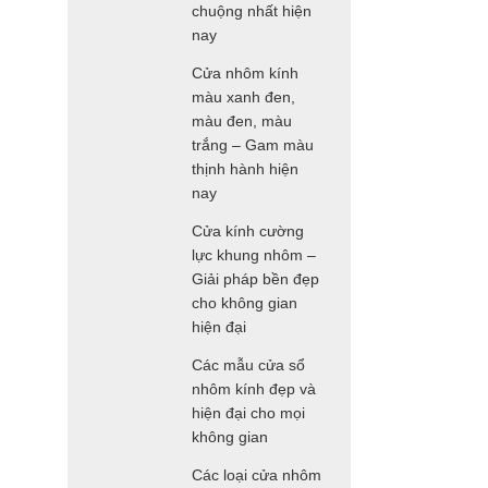
chuộng nhất hiện
nay
Cửa nhôm kính
màu xanh đen,
màu đen, màu
trắng – Gam màu
thịnh hành hiện
nay
Cửa kính cường
lực khung nhôm –
Giải pháp bền đẹp
cho không gian
hiện đại
Các mẫu cửa sổ
nhôm kính đẹp và
hiện đại cho mọi
không gian
Các loại cửa nhôm