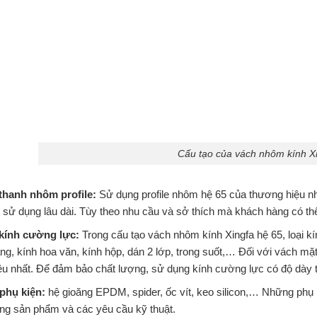
Cấu tạo của vách nhôm kính X
thanh nhôm profile:
Sử dụng profile nhôm hệ 65 của thương hiệu n
 sử dụng lâu dài. Tùy theo nhu cầu và sở thích mà khách hàng có 
kính cường lực:
Trong cấu tạo vách nhôm kính Xingfa hệ 65, loại 
ng, kính hoa văn, kính hộp, dán 2 lớp, trong suốt,… Đối với vách m
ều nhất. Để đảm bảo chất lượng, sử dụng kính cường lực có độ dày 
phụ kiện:
hệ gioăng EPDM, spider, ốc vít, keo silicon,… Những ph
ng sản phẩm và các yêu cầu kỹ thuật.