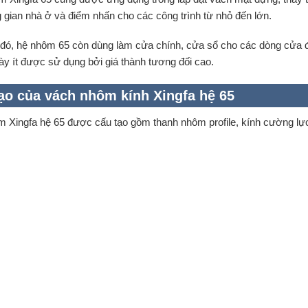
 gian nhà ở và điểm nhấn cho các công trình từ nhỏ đến lớn.
đó, hệ nhôm 65 còn dùng làm cửa chính, cửa sổ cho các dòng cửa đa 
này ít được sử dụng bởi giá thành tương đối cao.
ạo của vách nhôm kính Xingfa hệ 65
 Xingfa hệ 65 được cấu tạo gồm thanh nhôm profile, kính cường lực 