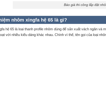
Báo giá thi công lắp đặt nh
niệm nhôm xingfa hệ 65 là gì?
fa hệ 65 là loại thanh profile nhôm dùng để sản xuất vách ngăn và m
hoạt với nhiều kiểu dáng khác nhau. Chính vì thế, tên gọi của loại nh