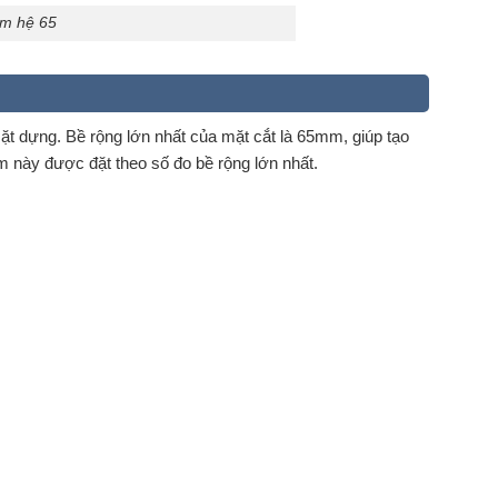
ôm hệ 65
ặt dựng. Bề rộng lớn nhất của mặt cắt là 65mm, giúp tạo
ôm này được đặt theo số đo bề rộng lớn nhất.