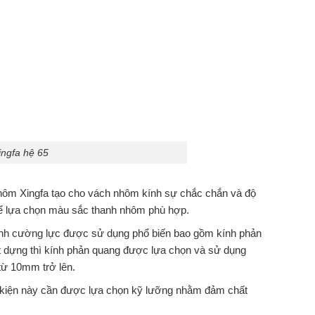
ingfa hệ 65
hôm Xingfa tạo cho vách nhôm kính sự chắc chắn và độ
thể lựa chọn màu sắc thanh nhôm phù hợp.
kính cường lực được sử dụng phổ biến bao gồm kính phản
ặt dựng thì kính phản quang được lựa chọn và sử dụng
từ 10mm trở lên.
ụ kiện này cần được lựa chọn kỹ lưỡng nhằm đảm chất