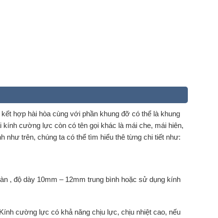
kết hợp hài hòa cùng với phần khung đỡ có thể là khung
kính cường lực còn có tên gọi khác là mái che, mái hiên,
 như trên, chúng ta có thể tìm hiểu thê từng chi tiết như:
oàn , độ dày 10mm – 12mm trung bình hoặc sử dụng kính
 Kính cường lực có khả năng chịu lực, chịu nhiệt cao, nếu