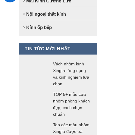
Mái Kính Cường Lực
Nội ngoại thất kính
Kính ốp bếp
TIN TỨC MỚI NHẤT
Vách nhôm kính
Xingfa: ứng dụng
và kinh nghiệm lựa
chọn
TOP 5+ mẫu cửa
nhôm phòng khách
đẹp, cách chọn
chuẩn
Top các màu nhôm
Xingfa được ưa