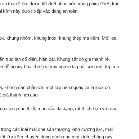
 an toàn 2 lớp được liên kết nhau bởi màng phim PVB, khi
i kính này được xếp vào dạng an toàn
nox, khung nhôm, khung Inox, khung thép mạ kẽm. Mỗi loại
n trúc tân cổ điển, hiện đại. Khung sắt có giá thành rẻ,
ên dễ bị oxy hóa chính vì vậy người ta phải sơn một lớp mạ
a, không cần phải sơn một lớp bên ngoài, và là inox có
 giá thành hơi cao
 cứng cần thiết, màu sắc đa dạng, rất thích hợp với các
 trong các loại mái che sân thượng kính cường lực, mái
 một lớp kẽm chuyên dụng dành cho mái kính, chống oxy