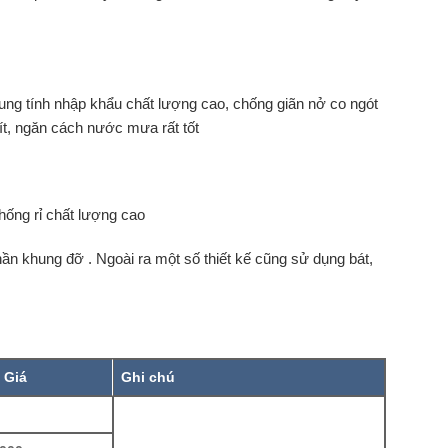
rung tính nhập khẩu chất lượng cao, chống giãn nở co ngót
ít, ngăn cách nước mưa rất tốt
chống rỉ chất lượng cao
ần khung đỡ . Ngoài ra một số thiết kế cũng sử dụng bát,
 Giá
Ghi chú