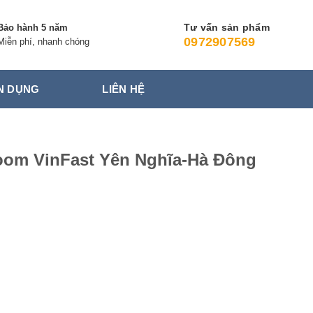
Tư vấn sản phẩm
Bảo hành 5 năm
0972907569
Miễn phí, nhanh chóng
N DỤNG
LIÊN HỆ
oom VinFast Yên Nghĩa-Hà Đông