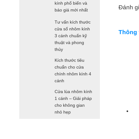
kính phổ biến và
Đánh gi
báo giá mới nhất
Tư vấn kích thước
cửa sổ nhôm kính
Thông 
3 cánh chuẩn kỹ
thuật và phong
thủy
Kích thước tiêu
chuẩn cho cửa
chính nhôm kính 4
cánh
Cửa lùa nhôm kính
1 cánh – Giải pháp
cho không gian
nhỏ hẹp