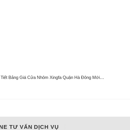
 Tiết Bảng Giá Cửa Nhôm Xingfa Quận Hà Đông Mới…
NE TƯ VẤN DỊCH VỤ