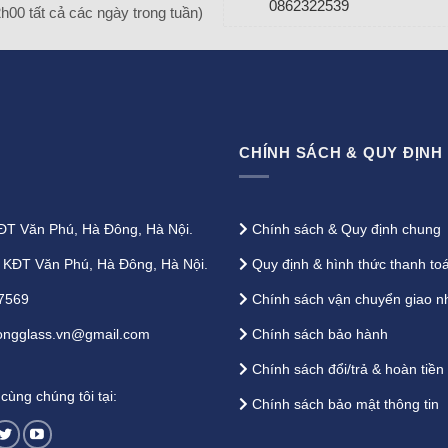
0862322539
2h00 tất cả các ngày trong tuần)
CHÍNH SÁCH & QUY ĐỊNH
T Văn Phú, Hà Đông, Hà Nội.
Chính sách & Quy định chung
KĐT Văn Phú, Hà Đông, Hà Nội.
Quy định & hình thức thanh to
7569
Chính sách vận chuyển giao n
ngglass.vn@gmail.com
Chính sách bảo hành
Chính sách đổi/trả & hoàn tiền
ùng chúng tôi tại:
Chính sách bảo mật thông tin