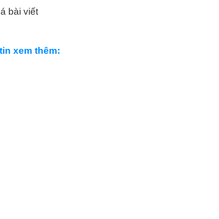
á bài viết
tin xem thêm: