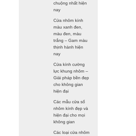
chuộng nhất hiện
nay
Cửa nhôm kính
màu xanh đen,
màu đen, màu
trắng – Gam màu
thịnh hành hiện
nay
Cửa kính cường
lực khung nhôm –
Giải pháp bền đẹp
cho không gian
hiện đại
Các mẫu cửa sổ
nhôm kính đẹp và
hiện đại cho mọi
không gian
Các loại cửa nhôm