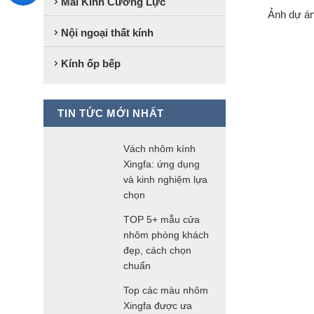
Mái Kính Cường Lực
Ảnh dự án
Nội ngoại thất kính
Kính ốp bếp
TIN TỨC MỚI NHẤT
Vách nhôm kính
Xingfa: ứng dụng
và kinh nghiệm lựa
chọn
TOP 5+ mẫu cửa
nhôm phòng khách
đẹp, cách chọn
chuẩn
Top các màu nhôm
Xingfa được ưa