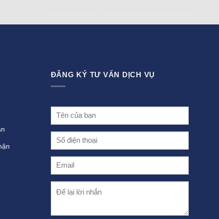
ĐĂNG KÝ TƯ VẤN DỊCH VỤ
án
hận