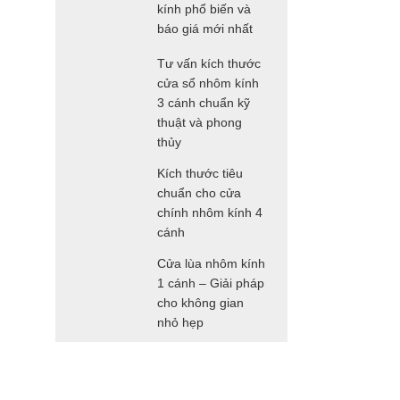
kính phổ biến và
báo giá mới nhất
Tư vấn kích thước
cửa sổ nhôm kính
3 cánh chuẩn kỹ
thuật và phong
thủy
Kích thước tiêu
chuẩn cho cửa
chính nhôm kính 4
cánh
Cửa lùa nhôm kính
1 cánh – Giải pháp
cho không gian
nhỏ hẹp