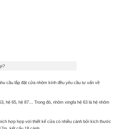
gì?
nhu cầu lắp đặt cửa nhôm kính đều yêu cầu tư vấn về
3, hệ 65, hệ 87… Trong đó, nhôm xingfa hệ 63 là hệ nhôm
ch hợp hợp với thiết kế cửa có nhiều cánh bởi kích thước
17m, kết cấu 18 cánh.