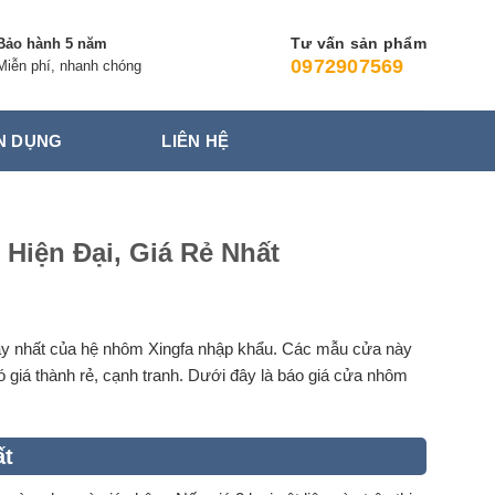
Tư vấn sản phẩm
Bảo hành 5 năm
0972907569
Miễn phí, nhanh chóng
N DỤNG
LIÊN HỆ
Hiện Đại, Giá Rẻ Nhất
ạy nhất của hệ nhôm Xingfa nhập khẩu. Các mẫu cửa này
 giá thành rẻ, cạnh tranh. Dưới đây là báo giá cửa nhôm
ất