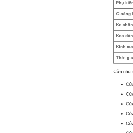
Phụ kiệ
Gioăng 
Ke chống
Keo dán
Kính cư
Thời gi
Cửa nhôm X
Cửa
Cửa
Cửa
Cửa
Cửa