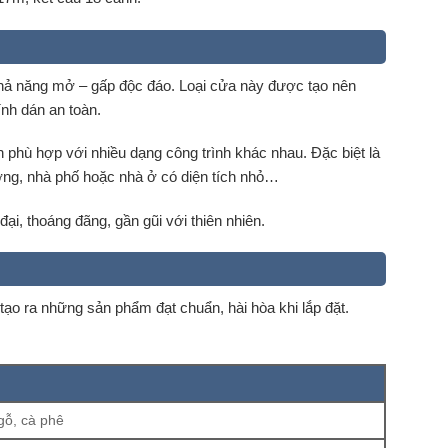
khả năng mở – gấp độc đáo. Loại cửa này được tạo nên
ính dán an toàn.
n phù hợp với nhiều dạng công trình khác nhau. Đặc biệt là
ưỡng, nhà phố hoặc nhà ở có diện tích nhỏ…
ại, thoáng đãng, gần gũi với thiên nhiên.
o ra những sản phẩm đạt chuẩn, hài hòa khi lắp đặt.
gỗ, cà phê