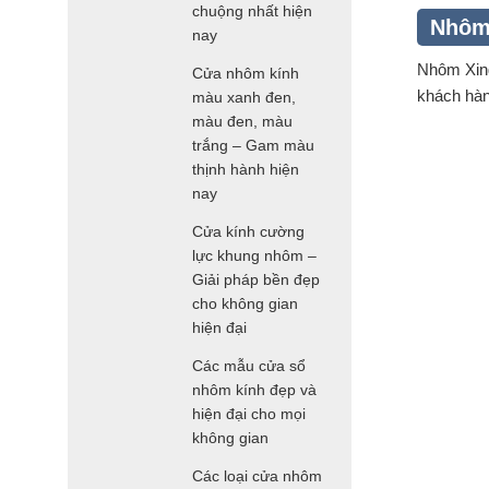
chuộng nhất hiện
Nhôm 
nay
Nhôm Xing
Cửa nhôm kính
khách hàn
màu xanh đen,
màu đen, màu
trắng – Gam màu
thịnh hành hiện
nay
Cửa kính cường
lực khung nhôm –
Giải pháp bền đẹp
cho không gian
hiện đại
Các mẫu cửa sổ
nhôm kính đẹp và
hiện đại cho mọi
không gian
Các loại cửa nhôm