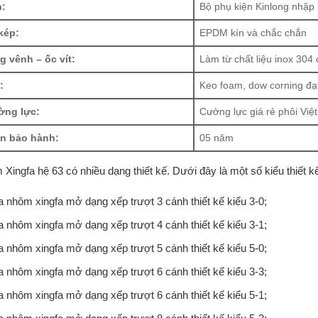
n:
Bộ phụ kiện Kinlong nhập
kép:
EPDM kín và chắc chắn
 vênh – ốc vít:
Làm từ chất liệu inox 304
:
Keo foam, dow corning đạ
ờng lực:
Cường lực giá rẻ phôi Việt
an bảo hành:
05 năm
ingfa hệ 63 có nhiều dạng thiết kế. Dưới đây là một số kiểu thiết kế 
 nhôm xingfa mở dạng xếp trượt 3 cánh thiết kế kiểu 3-0;
 nhôm xingfa mở dạng xếp trượt 4 cánh thiết kế kiểu 3-1;
 nhôm xingfa mở dạng xếp trượt 5 cánh thiết kế kiểu 5-0;
 nhôm xingfa mở dạng xếp trượt 6 cánh thiết kế kiểu 3-3;
 nhôm xingfa mở dạng xếp trượt 6 cánh thiết kế kiểu 5-1;