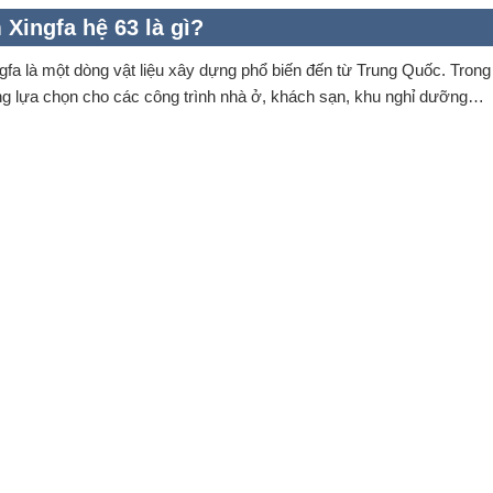
Xingfa hệ 63 là gì?
fa là một dòng vật liệu xây dựng phổ biến đến từ Trung Quốc. Trong
g lựa chọn cho các công trình nhà ở, khách sạn, khu nghỉ dưỡng…