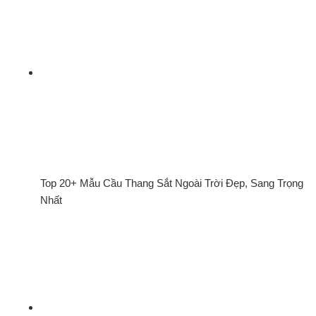
Top 20+ Mẫu Cầu Thang Sắt Ngoài Trời Đẹp, Sang Trọng
Nhất