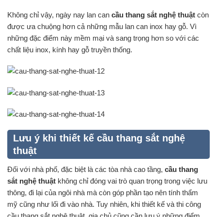
Không chỉ vậy, ngày nay lan can
cầu thang sắt nghệ thuật
còn
được ưa chuộng hơn cả những mẫu lan can inox hay gỗ. Vì
những đặc điểm này mềm mại và sang trọng hơn so với các
chất liệu inox, kính hay gỗ truyền thống.
Lưu ý khi thiết kế cầu thang sắt nghệ
thuật
Đối với nhà phố, đặc biệt là các tòa nhà cao tầng,
cầu thang
sắt nghệ thuật
không chỉ đóng vai trò quan trọng trong việc lưu
thông, đi lại của ngôi nhà mà còn góp phần tạo nên tính thẩm
mỹ cũng như lối đi vào nhà. Tuy nhiên, khi thiết kế và thi công
cầu thang sắt nghệ thuật, gia chủ cũng cần lưu ý những điểm