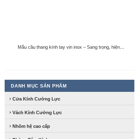
Mẫu cầu thang kính tay vịn inox – Sang trọng, hiện…
DANH MỤC SẢN PHẨM
Cửa Kính Cường Lực
Vách Kính Cường Lực
Nhôm hệ cao cấp