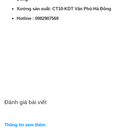
Xưởng sản xuất: CT10-KDT Văn Phú-Hà Đông
Hotline :
0982907569
Đánh giá bài viết
Thông tin xem thêm: