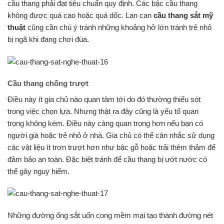
cầu thang phải đạt tiêu chuẩn quy định. Các bậc cầu thang
không được quá cao hoặc quá dốc. Lan can
cầu thang sắt mỹ
thuật
cũng cần chú ý tránh những khoảng hở lớn tránh trẻ nhỏ
bị ngã khi đang chơi đùa.
Cầu thang chống trượt
Điều này ít gia chủ nào quan tâm tới do đó thường thiếu sót
trong việc chọn lựa. Nhưng thật ra đây cũng là yếu tố quan
trọng không kém. Điều này càng quan trọng hơn nếu bạn có
người già hoặc trẻ nhỏ ở nhà. Gia chủ có thể cân nhắc sử dụng
các vật liệu ít trơn trượt hơn như bậc gỗ hoặc trải thêm thảm để
đảm bảo an toàn. Đặc biệt tránh để cầu thang bị ướt nước có
thể gây nguy hiểm.
Những đường ống sắt uốn cong mềm mại tạo thành đường nét