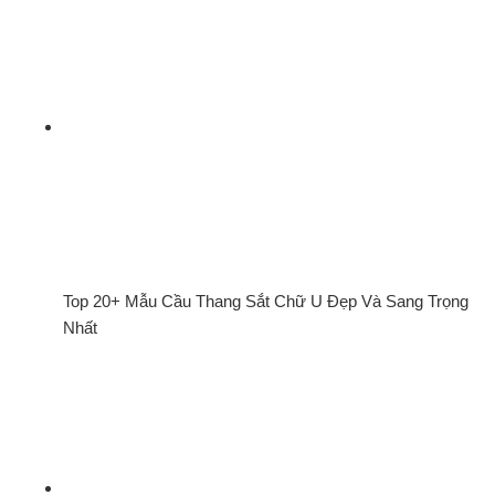
Top 20+ Mẫu Cầu Thang Sắt Chữ U Đẹp Và Sang Trọng
Nhất