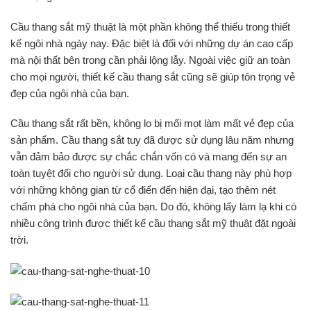
Cầu thang sắt mỹ thuật là một phần không thể thiếu trong thiết
kế ngôi nhà ngày nay. Đặc biệt là đối với những dự án cao cấp
mà nội thất bên trong cần phải lộng lẫy. Ngoài việc giữ an toàn
cho mọi người, thiết kế cầu thang sắt cũng sẽ giúp tôn trọng vẻ
đẹp của ngôi nhà của bạn.
Cầu thang sắt rất bền, không lo bị mối mọt làm mất vẻ đẹp của
sản phẩm. Cầu thang sắt tuy đã được sử dụng lâu năm nhưng
vẫn đảm bảo được sự chắc chắn vốn có và mang đến sự an
toàn tuyệt đối cho người sử dụng. Loại cầu thang này phù hợp
với những không gian từ cổ điển đến hiện đại, tạo thêm nét
chấm phá cho ngôi nhà của bạn. Do đó, không lấy làm lạ khi có
nhiều công trình được thiết kế cầu thang sắt mỹ thuật đặt ngoài
trời.