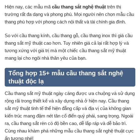
Hiện nay, các mẫu mã
cầu thang sắt nghệ thuật
trên thị
trường rất đa dạng và phong phú. Mọi người nên chọn mẫu cầu
thang phù hợp với phong cách nội thất và tài chính gia đình.
So với cầu thang kính, cầu thang gỗ, cầu thang inox thì giá cầu
thang sắt mỹ thuật cao hơn. Tuy nhiên giá cả lại rất hợp lý và
tương xứng với giá trị mà một chiếc cầu thang sắt mỹ thuật
mang lại cho ngôi nhà thân yêu của bạn.
Tổng hợp 15+ mẫu cầu thang sắt nghệ
thuật độc lạ
Cầu thang sắt mỹ thuật ngày càng được ưa chuộng và sử dụng
rộng rãi trong thiết kế và xây dựng nhà ở hiện nay. Cầu thang
sắt mỹ thuật tinh tế thể hiện đẳng cấp và địa vị của không gian
kiến ​​trúc mang đậm nét tân cổ điển quý phái, sang trọng. Ngoài
ra, cầu thang sắt rèn có độ bền cao, dễ lắp ráp và dễ bảo trì.
Cùng nhau khám phá những mẫu cầu thang sắt nghệ thuật cực
ấn tượng nhé!