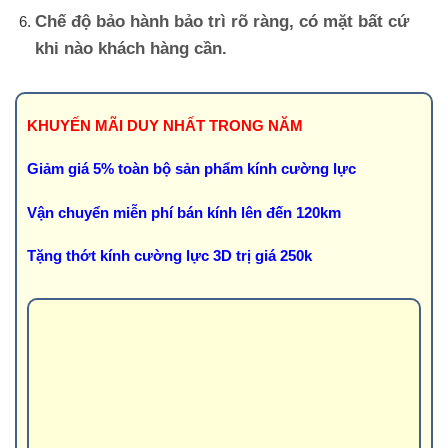
Chế độ bảo hành bảo trì rõ ràng, có mặt bất cứ
khi nào khách hàng cần.
KHUYẾN MÃI DUY NHẤT TRONG NĂM
Giảm giá 5% toàn bộ sản phẩm kính cường lực
Vận chuyển miễn phí bán kính lên đến 120km
Tặng thớt kính cường lực 3D trị giá 250k