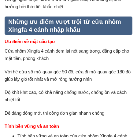
hưởng bởi thời tiết khắc nhiệt
Những ưu điểm vượt trội từ cửa nhôm
Xingfa 4 cánh nhập khẩu
Ưu điểm về mặt cấu tạo
Cửa nhôm Xingfa 4 cánh đem lại nét sang trọng, đẳng cấp cho
mặt tiền, phòng khách
Với hệ cửa sổ mở quay góc 90 độ, cửa đi mở quay góc 180 độ
giúp lấy gió tốt nhất và mở rộng hướng nhìn
Độ khít khít cao, có khả năng chống nước, chống ồn và cách
nhiệt tốt
Dễ dàng đóng mở, thi công đơn giản nhanh chóng
Tính bền vững và an toàn
Tính bền vững và an toàn của cửa nhôm Xingfa 4 cánh