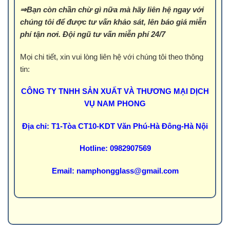
⇒Bạn còn chần chừ gì nữa mà hãy liên hệ ngay với
chúng tôi để được tư vấn khảo sát, lên báo giá miễn
phí tận nơi. Đội ngũ tư vấn miễn phí 24/7
Mọi chi tiết, xin vui lòng liên hệ với chúng tôi theo thông
tin:
CÔNG TY TNHH SẢN XUẤT VÀ THƯƠNG MẠI DỊCH
VỤ NAM PHONG
Địa chỉ: T1-Tòa CT10-KDT Văn Phú-Hà Đông-Hà Nội
Hotline: 0982907569
Email:
namphongglass@gmail.com