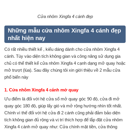
Cửa nhôm Xingfa 4 cánh đẹp
Những mẫu cửa nhôm Xingfa 4 cánh đẹp
nhất hiện nay
Có rất nhiều thiết kế , kiểu dáng dành cho cửa nhôm Xingfa 4
cánh. Tùy vào diện tích không gian và công năng sử dụng gia
chủ có thể thiết kế cửa nhôm Xingfa 4 cạnh dạng mở quay hoặc
mở trượt (lùa). Sau đây chúng tôi xin giới thiệu về 2 mẫu cửa
phổ biến này
1. Cửa nhôm Xingfa 4 cánh mở quay
Ưu điểm là đối với hệ cửa sổ mở quay góc 90 độ, cửa đi mở
quay góc 180 độ, giúp lấy gió và mở rộng hướng nhìn tốt nhất.
Chính vì thế đối với hệ cửa đi 2 cánh cũng phải đảm bảo diện
tích không gian đủ rộng và vị trí thích hợp để lắp đặt cửa nhôm
Xingfa 4 cánh mở quay như: Cửa chính mặt tiền, cửa thông