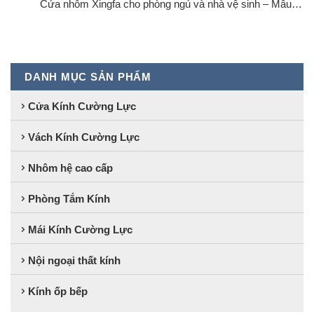
Cửa nhôm Xingfa cho phòng ngủ và nhà vệ sinh – Mẫu…
DANH MỤC SẢN PHẨM
Cửa Kính Cường Lực
Vách Kính Cường Lực
Nhôm hệ cao cấp
Phòng Tắm Kính
Mái Kính Cường Lực
Nội ngoại thất kính
Kính ốp bếp