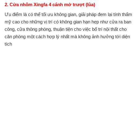
2. Cửa nhôm Xingfa 4 cánh mở trượt (lùa)
Ưu điểm là có thể tối ưu không gian, giải pháp đem lại tính thẩm
mỹ cao cho những vị trí có không gian hạn hẹp như cửa ra ban
công, cửa thông phòng, thuận tiện cho việc bố trí nội thất cho
căn phòng một cách hợp lý nhất mà không ảnh hưởng tới diện
tích