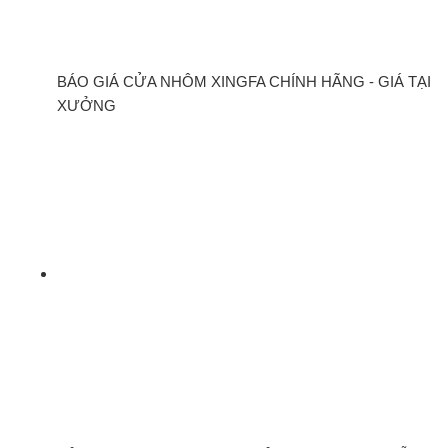
BÁO GIÁ CỬA NHÔM XINGFA CHÍNH HÃNG - GIÁ TẠI
XƯỞNG