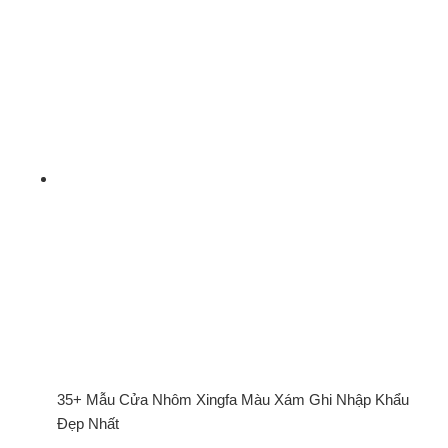
35+ Mẫu Cửa Nhôm Xingfa Màu Xám Ghi Nhập Khẩu
Đẹp Nhất