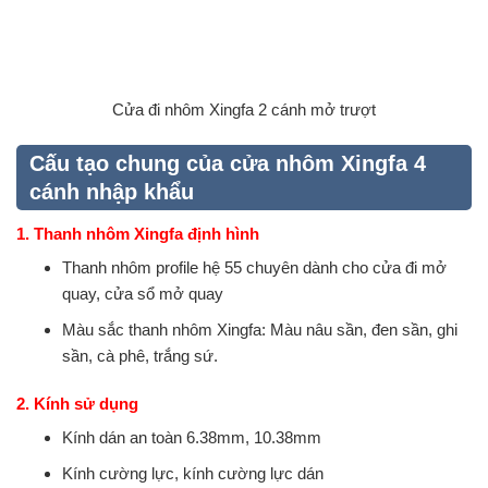
Cửa đi nhôm Xingfa 2 cánh mở trượt
Cấu tạo chung của cửa nhôm Xingfa 4
cánh nhập khẩu
1. Thanh nhôm Xingfa định hình
Thanh nhôm profile hệ 55 chuyên dành cho cửa đi mở
quay, cửa sổ mở quay
Màu sắc thanh nhôm Xingfa: Màu nâu sần, đen sần, ghi
sần, cà phê, trắng sứ.
2. Kính sử dụng
Kính dán an toàn 6.38mm, 10.38mm
Kính cường lực, kính cường lực dán