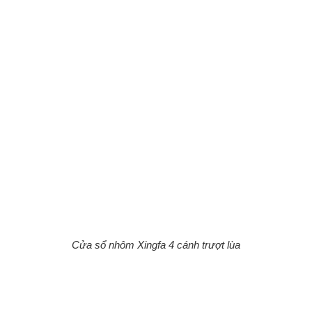
Cửa sổ nhôm Xingfa 4 cánh trượt lùa