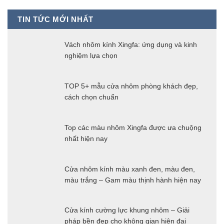
TIN TỨC MỚI NHẤT
Vách nhôm kính Xingfa: ứng dụng và kinh
nghiệm lựa chọn
TOP 5+ mẫu cửa nhôm phòng khách đẹp,
cách chọn chuẩn
Top các màu nhôm Xingfa được ưa chuộng
nhất hiện nay
Cửa nhôm kính màu xanh đen, màu đen,
màu trắng – Gam màu thịnh hành hiện nay
Cửa kính cường lực khung nhôm – Giải
pháp bền đẹp cho không gian hiện đại