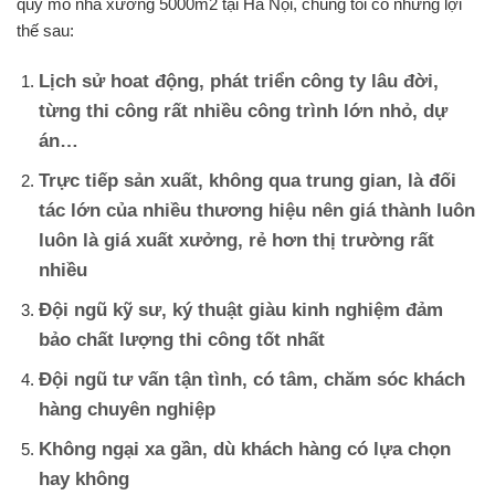
quy mô nhà xưởng 5000m2 tại Hà Nội, chúng tôi có những lợi
thế sau:
Lịch sử hoat động, phát triển công ty lâu đời,
từng thi công rất nhiều công trình lớn nhỏ, dự
án…
Trực tiếp sản xuất, không qua trung gian, là đối
tác lớn của nhiều thương hiệu nên giá thành luôn
luôn là giá xuất xưởng, rẻ hơn thị trường rất
nhiều
Đội ngũ kỹ sư, ký thuật giàu kinh nghiệm đảm
bảo chất lượng thi công tốt nhất
Đội ngũ tư vấn tận tình, có tâm, chăm sóc khách
hàng chuyên nghiệp
Không ngại xa gần, dù khách hàng có lựa chọn
hay không